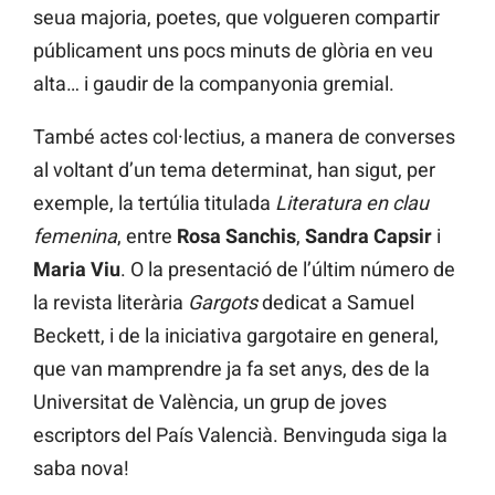
seua majoria, poetes, que volgueren compartir
públicament uns pocs minuts de glòria en veu
alta… i gaudir de la companyonia gremial.
També actes col·lectius, a manera de converses
al voltant d’un tema determinat, han sigut, per
exemple, la tertúlia titulada
Literatura en clau
femenina
, entre
Rosa Sanchis
,
Sandra Capsir
i
Maria Viu
. O la presentació de l’últim número de
la revista literària
Gargots
dedicat a Samuel
Beckett, i de la iniciativa gargotaire en general,
que van mamprendre ja fa set anys, des de la
Universitat de València, un grup de joves
escriptors del País Valencià. Benvinguda siga la
saba nova!