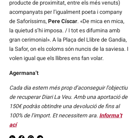
producte de proximitat, entre els més venuts)
acompanyats per l’igualment poeta i company
de Saforíssims,
Pere Císcar
. «De mica en mica,
la quietud s’hi imposa. / I tot es difumina amb
gran cerimonial». A la Plaça del Llibre de Gandia,
la Safor, on els coloms són nuncis de la saviesa. I
volen igual que els llibres ens fan volar.
Agermana’t
Cada dia estem més prop d’aconseguir l’objectiu
de recuperar Diari La Veu. Amb una aportació de
150€ podràs obtindre una devolució de fins al
100% de l’import. Et necessitem ara.
Informa’t
ací