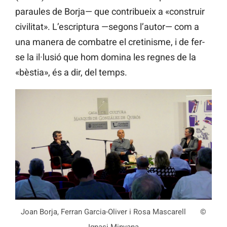
paraules de Borja— que contribueix a «construir
civilitat». L’escriptura —segons l’autor— com a
una manera de combatre el cretinisme, i de fer-
se la il·lusió que hom domina les regnes de la
«bèstia», és a dir, del temps.
Joan Borja, Ferran Garcia-Oliver i Rosa Mascarell ©
Ignasi Minyana