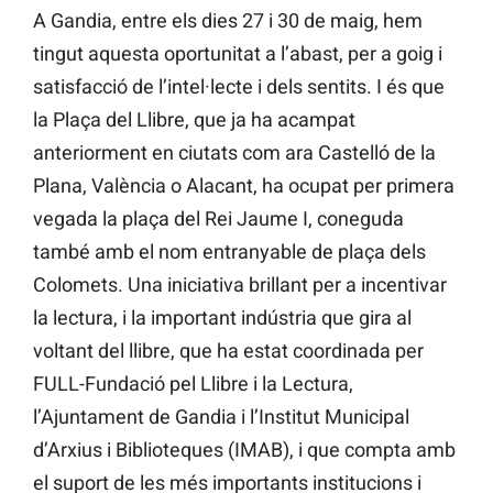
A Gandia, entre els dies 27 i 30 de maig, hem
tingut aquesta oportunitat a l’abast, per a goig i
satisfacció de l’intel·lecte i dels sentits. I és que
la Plaça del Llibre, que ja ha acampat
anteriorment en ciutats com ara Castelló de la
Plana, València o Alacant, ha ocupat per primera
vegada la plaça del Rei Jaume I, coneguda
també amb el nom entranyable de plaça dels
Colomets. Una iniciativa brillant per a incentivar
la lectura, i la important indústria que gira al
voltant del llibre, que ha estat coordinada per
FULL-Fundació pel Llibre i la Lectura,
l’Ajuntament de Gandia i l’Institut Municipal
d’Arxius i Biblioteques (IMAB), i que compta amb
el suport de les més importants institucions i