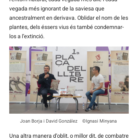
vegada més ignorant de la saviesa que
ancestralment en derivava. Oblidar el nom de les
plantes, dels éssers vius és també condemnar-
los a l’extinció.
Joan Borja i David González ©Ignasi Minyana
Una altra manera d’oblit, o millor dit, de combatre