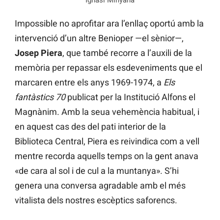
Impossible no aprofitar ara l’enllaç oportú amb la
intervenció d’un altre Benioper —el sènior—,
Josep Piera
, que també recorre a l’auxili de la
memòria per repassar els esdeveniments que el
marcaren entre els anys 1969-1974, a
Els
fantàstics 70
publicat per la Institució Alfons el
Magnànim. Amb la seua vehemència habitual, i
en aquest cas des del pati interior de la
Biblioteca Central, Piera es reivindica com a vell
mentre recorda aquells temps on la gent anava
«de cara al sol i de cul a la muntanya». S’hi
genera una conversa agradable amb el més
vitalista dels nostres escèptics saforencs.