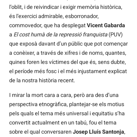
l’oblit, i de reivindicar i exigir memòria històrica,
és l’exercici admirable, esborronador,
commovedor, que ha desplegat
Vicent Gabarda
a
El cost humà de la repressió franquista
(PUV)
que exposà davant d’un públic que pot començar
a conèixer, a través de xifres i de noms, quantes,
quines foren les víctimes del que és, sens dubte,
el període més fosc i el més injustament explicat
de la nostra història recent.
I mirar la mort cara a cara, però ara des d’una
perspectiva etnogràfica, plantejar-se els motius
pels quals el tema més universal i equitatiu s’ha
convertit actualment en un tabú, fou el tema
sobre el qual conversaren
Josep Lluís Santonja
,