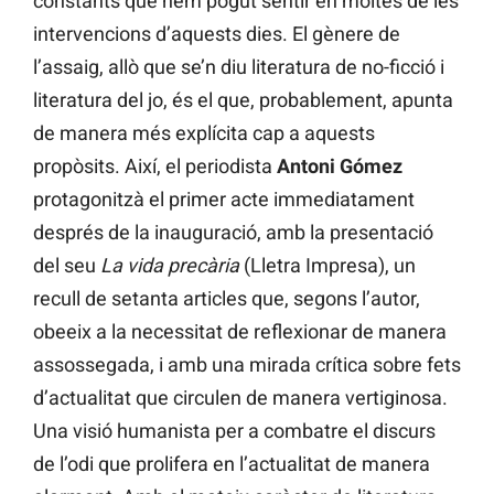
constants que hem pogut sentir en moltes de les
intervencions d’aquests dies. El gènere de
l’assaig, allò que se’n diu literatura de no-ficció i
literatura del jo, és el que, probablement, apunta
de manera més explícita cap a aquests
propòsits. Així, el periodista
Antoni Gómez
protagonitzà el primer acte immediatament
després de la inauguració, amb la presentació
del seu
La vida precària
(Lletra Impresa), un
recull de setanta articles que, segons l’autor,
obeeix a la necessitat de reflexionar de manera
assossegada, i amb una mirada crítica sobre fets
d’actualitat que circulen de manera vertiginosa.
Una visió humanista per a combatre el discurs
de l’odi que prolifera en l’actualitat de manera