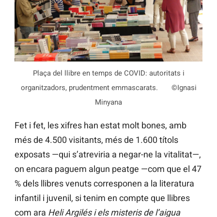
Plaça del llibre en temps de COVID: autoritats i
organitzadors, prudentment emmascarats. ©Ignasi
Minyana
Fet i fet, les xifres han estat molt bones, amb
més de 4.500 visitants, més de 1.600 títols
exposats —qui s’atreviria a negar-ne la vitalitat—,
on encara paguem algun peatge —com que el 47
% dels llibres venuts corresponen a la literatura
infantil i juvenil, si tenim en compte que llibres
com ara
Heli Argilés i els misteris de l’aigua