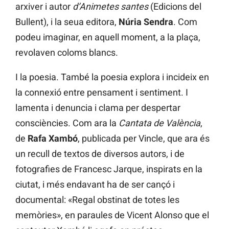
arxiver i autor
d’Animetes santes
(Edicions del
Bullent), i la seua editora,
Núria Sendra
. Com
podeu imaginar, en aquell moment, a la plaça,
revolaven coloms blancs.
I la poesia. També la poesia explora i incideix en
la connexió entre pensament i sentiment. I
lamenta i denuncia i clama per despertar
consciències. Com ara la
Cantata de València
,
de
Rafa Xambó
, publicada per Vincle, que ara és
un recull de textos de diversos autors, i de
fotografies de Francesc Jarque, inspirats en la
ciutat, i més endavant ha de ser cançó i
documental: «Regal obstinat de totes les
memòries», en paraules de Vicent Alonso que el