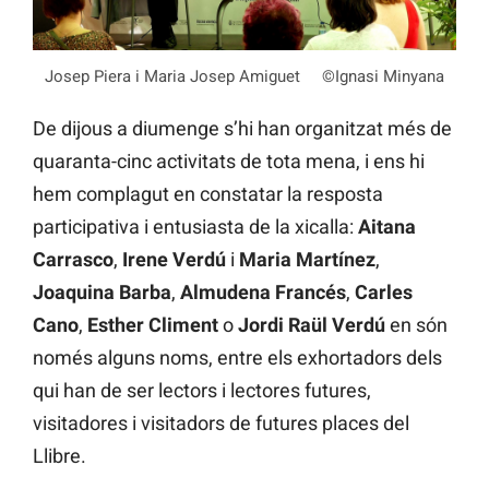
Josep Piera i Maria Josep Amiguet ©Ignasi Minyana
De dijous a diumenge s’hi han organitzat més de
quaranta-cinc activitats de tota mena, i ens hi
hem complagut en constatar la resposta
participativa i entusiasta de la xicalla:
Aitana
Carrasco
,
Irene Verdú
i
Maria Martínez
,
Joaquina Barba
,
Almudena Francés
,
Carles
Cano
,
Esther Climent
o
Jordi Raül Verdú
en són
només alguns noms, entre els exhortadors dels
qui han de ser lectors i lectores futures,
visitadores i visitadors de futures places del
Llibre.