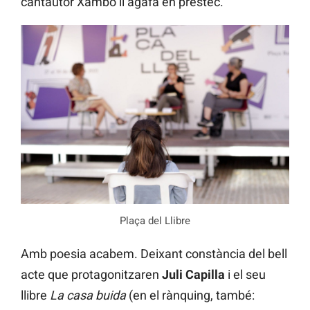
cantautor Xambó li agafa en préstec.
Plaça del Llibre
Amb poesia acabem. Deixant constància del bell
acte que protagonitzaren
Juli Capilla
i el seu
llibre
La casa buida
(en el rànquing, també: