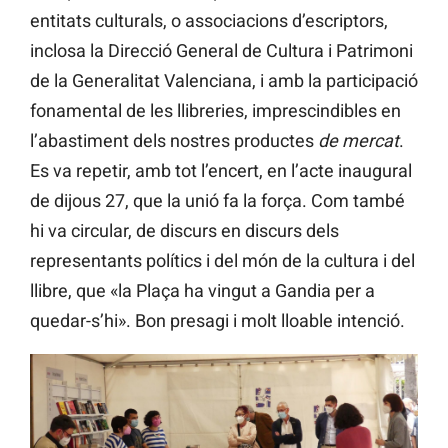
entitats culturals, o associacions d’escriptors,
inclosa la Direcció General de Cultura i Patrimoni
de la Generalitat Valenciana, i amb la participació
fonamental de les llibreries, imprescindibles en
l’abastiment dels nostres productes
de mercat
.
Es va repetir, amb tot l’encert, en l’acte inaugural
de dijous 27, que la unió fa la força. Com també
hi va circular, de discurs en discurs dels
representants polítics i del món de la cultura i del
llibre, que «la Plaça ha vingut a Gandia per a
quedar-s’hi». Bon presagi i molt lloable intenció.