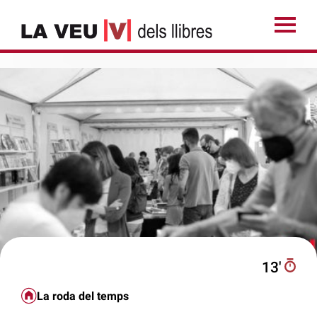
13′
La roda del temps