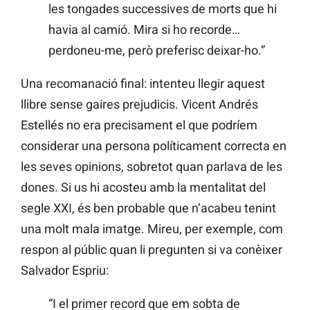
les tongades successives de morts que hi
havia al camió. Mira si ho recorde…
perdoneu-me, però preferisc deixar-ho.”
Una recomanació final: intenteu llegir aquest
llibre sense gaires prejudicis. Vicent Andrés
Estellés no era precisament el que podríem
considerar una persona políticament correcta en
les seves opinions, sobretot quan parlava de les
dones. Si us hi acosteu amb la mentalitat del
segle XXI, és ben probable que n’acabeu tenint
una molt mala imatge. Mireu, per exemple, com
respon al públic quan li pregunten si va conèixer
Salvador Espriu:
“I el primer record que em sobta de