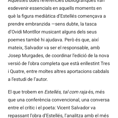
Aquestes dues referències bibliogràfiques van
esdevenir essencials en aquells moments en
què la figura mediàtica d’Estellés començava a
prendre embranzida —sens dubte, la tasca
d’Ovidi Montllor musicant alguns dels seus
poemes també hi ajudava. Però és que, així
mateix, Salvador va ser el responsable, amb
Josep Murgades, de coordinar l’edició de la nova
versió de l’obra completa que està enllestint Tres
i Quatre, entre moltes altres aportacions cabdals
a l’estudi de l’autor.
El que trobem en
Estellés, tal com raja
és, més
que una conferència convencional, una conversa
entre el crític i el poeta: Vicent Salvador va
repassant l’obra d’Estellés, l’analitza amb el més