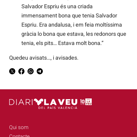
Salvador Espriu és una criada
immensament bona que tenia Salvador
Espriu. Era andalusa, i em feia moltíssima
gràcia lo bona que estava, les redonors que
tenia, els pits… Estava molt bona.”
Quedeu avisats…, i avisades.
Qui som
Contacte