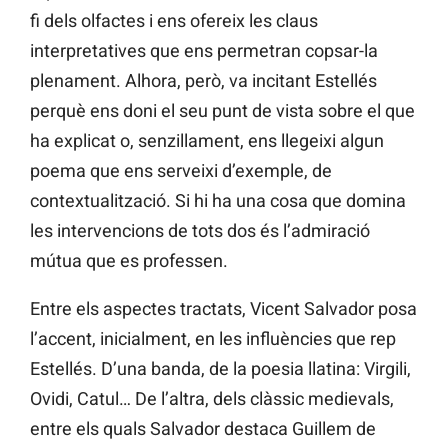
fi dels olfactes i ens ofereix les claus
interpretatives que ens permetran copsar-la
plenament. Alhora, però, va incitant Estellés
perquè ens doni el seu punt de vista sobre el que
ha explicat o, senzillament, ens llegeixi algun
poema que ens serveixi d’exemple, de
contextualització. Si hi ha una cosa que domina
les intervencions de tots dos és l’admiració
mútua que es professen.
Entre els aspectes tractats, Vicent Salvador posa
l’accent, inicialment, en les influències que rep
Estellés. D’una banda, de la poesia llatina: Virgili,
Ovidi, Catul… De l’altra, dels clàssic medievals,
entre els quals Salvador destaca Guillem de