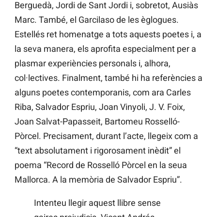
Berguedà, Jordi de Sant Jordi i, sobretot, Ausiàs
Marc. També, el Garcilaso de les èglogues.
Estellés ret homenatge a tots aquests poetes i, a
la seva manera, els aprofita especialment per a
plasmar experiències personals i, alhora,
col·lectives. Finalment, també hi ha referències a
alguns poetes contemporanis, com ara Carles
Riba, Salvador Espriu, Joan Vinyoli, J. V. Foix,
Joan Salvat-Papasseit, Bartomeu Rosselló-
Pòrcel. Precisament, durant l’acte, llegeix com a
“text absolutament i rigorosament inèdit” el
poema “Record de Rosselló Pòrcel en la seua
Mallorca. A la memòria de Salvador Espriu”.
Intenteu llegir aquest llibre sense