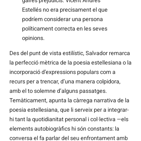
gaires prejudicis. Vicent Andrés
Estellés no era precisament el que
podríem considerar una persona
políticament correcta en les seves
opinions.
Des del punt de vista estilístic, Salvador remarca
la perfecció mètrica de la poesia estellesiana o la
incorporació d’expressions populars com a
recurs per a trencar, d’una manera colpidora,
amb el to solemne d’alguns passatges.
Temàticament, apunta la càrrega narrativa de la
poesia estellesiana, que li serveix per a integrar-
hi tant la quotidianitat personal i col·lectiva —els
elements autobiogràfics hi són constants: la
conversa el fa parlar del seu enfrontament amb