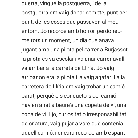
guerra, vingué la postguerra, i de la
postguerra em vaig donar compte, punt per
punt, de les coses que passaven al meu
entorn. Jo recorde amb horror, perdoneu-
me tots un moment, un dia que anava
jugant amb una pilota pel carrer a Burjassot,
la pilota es va escolar i va anar carrer avall i
va arribar a la carreta de Llíria. Jo vaig
arribar on era la pilota i la vaig agafar. I a la
carretera de Llíria em vaig trobar un camió
parat, perquè els conductors del camió
havien anat a beure’s una copeta de vi, una
copa de vi. I jo, curiositat o irresponsabilitat
de criatura, vaig pujar a vore què contenia
aquell camió; i encara recorde amb espant