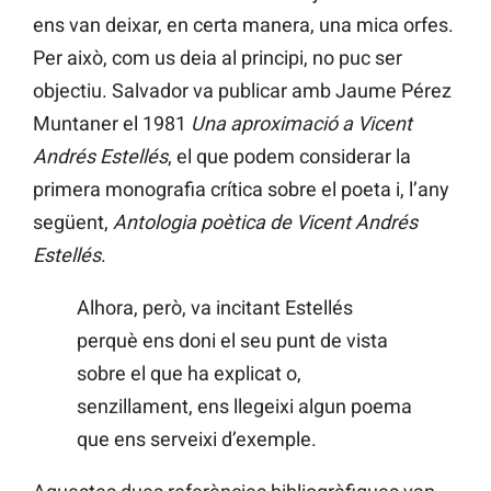
ens van deixar, en certa manera, una mica orfes.
Per això, com us deia al principi, no puc ser
objectiu. Salvador va publicar amb Jaume Pérez
Muntaner el 1981
Una aproximació a Vicent
Andrés Estellés
, el que podem considerar la
primera monografia crítica sobre el poeta i, l’any
següent,
Antologia poètica de Vicent Andrés
Estellés
.
Alhora, però, va incitant Estellés
perquè ens doni el seu punt de vista
sobre el que ha explicat o,
senzillament, ens llegeixi algun poema
que ens serveixi d’exemple.