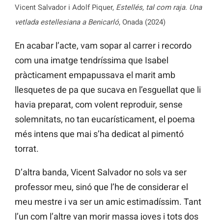
Vicent Salvador i Adolf Piquer,
Estellés, tal com raja. Una
vetlada estellesiana a Benicarló
, Onada (2024)
En acabar l’acte, vam sopar al carrer i recordo
com una imatge tendríssima que Isabel
pràcticament empapussava el marit amb
llesquetes de pa que sucava en l’esguellat que li
havia preparat, com volent reproduir, sense
solemnitats, no tan eucarísticament, el poema
més intens que mai s’ha dedicat al pimentó
torrat.
D’altra banda, Vicent Salvador no sols va ser
professor meu, sinó que l’he de considerar el
meu mestre i va ser un amic estimadíssim. Tant
l’un com l’altre van morir massa joves i tots dos