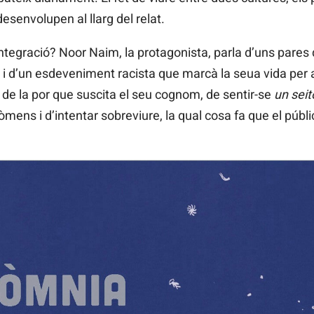
esenvolupen al llarg del relat.
tegració? Noor Naim, la protagonista, parla d’uns pares 
 i d’un esdeveniment racista que marcà la seua vida per 
 de la por que suscita el seu cognom, de sentir-se
un seit
ens i d’intentar sobreviure, la qual cosa fa que el públi