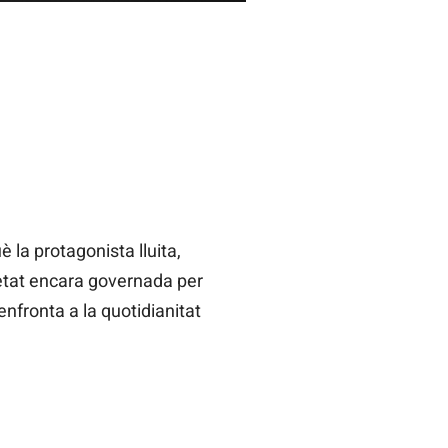
è la protagonista lluita,
cietat encara governada per
’enfronta a la quotidianitat