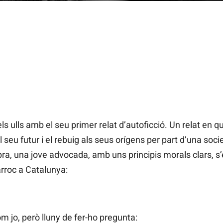
ls ulls amb el seu primer relat d’autoficció. Un relat en qu
l seu futur i el rebuig als seus orígens per part d’una so
l’obra, una jove advocada, amb uns principis morals clars, s
arroc a Catalunya:
m jo, però lluny de fer-ho pregunta: