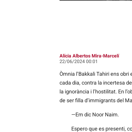
Alícia Albertos Mira-Marcelí
22/06/2024 00:01
Òmnia l’Bakkali Tahiri ens obri e
cada dia, contra la incertesa de
la ignorància i l’hostilitat. En 
de ser filla d’immigrants del M
—Em dic Noor Naim.
Espero que es presenti, co