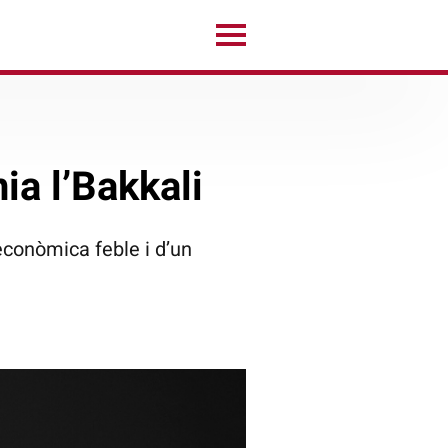
ia l’Bakkali
econòmica feble i d’un