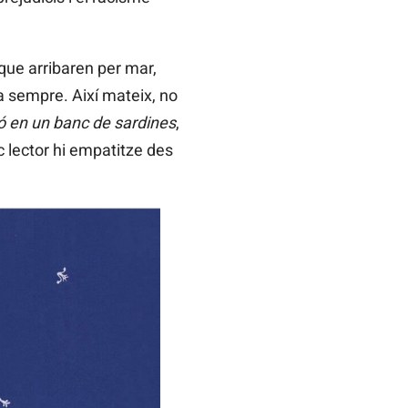
que arribaren per mar,
a sempre. Així mateix, no
ó en un banc de sardines
,
c lector hi empatitze des