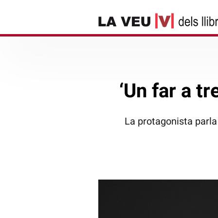
‘Un far a t
La protagonista parla