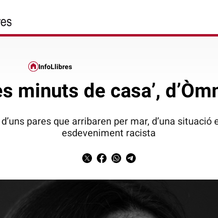
InfoLlibres
res minuts de casa’, d’Òmn
 d’uns pares que arribaren per mar, d’una situació 
esdeveniment racista