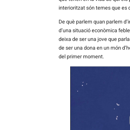
interioritzat són temes que es d
De què parlem quan parlem d’in
d’una situació econòmica feble
deixa de ser una jove que parla
de ser una dona en un món d’hòm
del primer moment.