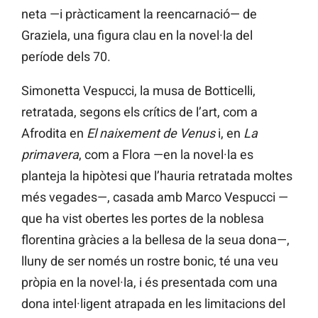
neta —i pràcticament la reencarnació— de
Graziela, una figura clau en la novel·la del
període dels 70.
Simonetta Vespucci, la musa de Botticelli,
retratada, segons els crítics de l’art, com a
Afrodita en
El naixement de Venus
i, en
La
primavera
, com a Flora —en la novel·la es
planteja la hipòtesi que l’hauria retratada moltes
més vegades—, casada amb Marco Vespucci —
que ha vist obertes les portes de la noblesa
florentina gràcies a la bellesa de la seua dona—,
lluny de ser només un rostre bonic, té una veu
pròpia en la novel·la, i és presentada com una
dona intel·ligent atrapada en les limitacions del