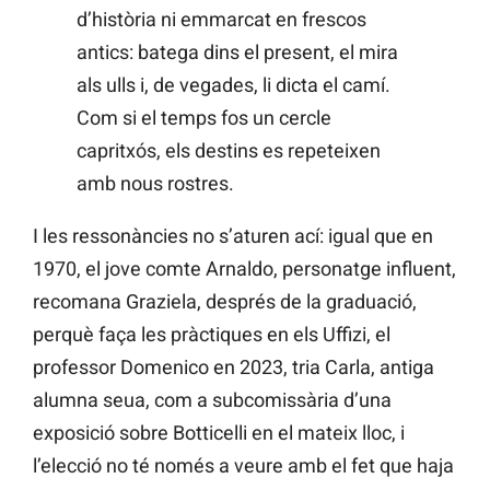
d’història ni emmarcat en frescos
antics: batega dins el present, el mira
als ulls i, de vegades, li dicta el camí.
Com si el temps fos un cercle
capritxós, els destins es repeteixen
amb nous rostres.
I les ressonàncies no s’aturen ací: igual que en
1970, el jove comte Arnaldo, personatge influent,
recomana Graziela, després de la graduació,
perquè faça les pràctiques en els Uffizi, el
professor Domenico en 2023, tria Carla, antiga
alumna seua, com a subcomissària d’una
exposició sobre Botticelli en el mateix lloc, i
l’elecció no té només a veure amb el fet que haja