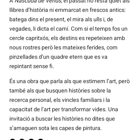
A
Nascuda de Venus
, el passat no resta quiet als
llibres d’història ni emmarcat en frescos antics:
batega dins el present, el mira als ulls i, de
vegades, li dicta el camí. Com si el temps fos un
cercle capritxós, els destins es repeteixen amb
nous rostres però les mateixes ferides, com
pinzellades d’un quadre etern que es va
repintant sense fi.
És una obra que parla als que estimem l’art, però
també als que busquen històries sobre la
recerca personal, els vincles familiars i la
capacitat de l’art per transformar vides. Una
invitació a buscar les històries no dites que
s’amaguen sota les capes de pintura.