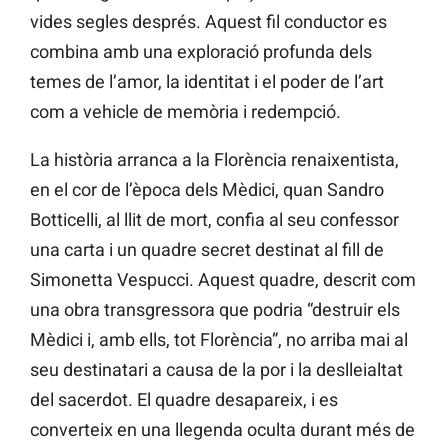
vides segles després. Aquest fil conductor es
combina amb una exploració profunda dels
temes de l’amor, la identitat i el poder de l’art
com a vehicle de memòria i redempció.
La història arranca a la Florència renaixentista,
en el cor de l’època dels Mèdici, quan Sandro
Botticelli, al llit de mort, confia al seu confessor
una carta i un quadre secret destinat al fill de
Simonetta Vespucci. Aquest quadre, descrit com
una obra transgressora que podria “destruir els
Mèdici i, amb ells, tot Florència”, no arriba mai al
seu destinatari a causa de la por i la deslleialtat
del sacerdot. El quadre desapareix, i es
converteix en una llegenda oculta durant més de