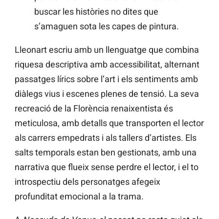
buscar les històries no dites que
s’amaguen sota les capes de pintura.
Lleonart escriu amb un llenguatge que combina
riquesa descriptiva amb accessibilitat, alternant
passatges lírics sobre l’art i els sentiments amb
diàlegs vius i escenes plenes de tensió. La seva
recreació de la Florència renaixentista és
meticulosa, amb detalls que transporten el lector
als carrers empedrats i als tallers d’artistes. Els
salts temporals estan ben gestionats, amb una
narrativa que flueix sense perdre el lector, i el to
introspectiu dels personatges afegeix
profunditat emocional a la trama.