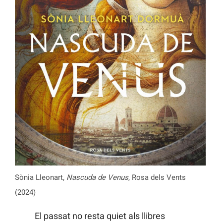
Sònia Lleonart,
Nascuda de Venus
, Rosa dels Vents
(2024)
El passat no resta quiet als llibres