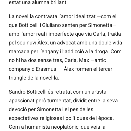
estat una alumna brillant.
La novel·la contrasta l’amor idealitzat —com el
que Botticelli i Giuliano senten per Simonetta—
amb l’amor real i imperfecte que viu Carla, traïda
pel seu nuvi Àlex, un advocat amb una doble vida
marcada per l’engany i l’addicció a la droga. Com
no hi ha dos sense tres, Carla, Max —antic
company d’Erasmus— i Àlex formen el tercer
triangle de la novel·la.
Sandro Botticelli és retratat com un artista
apassionat però turmentat, dividit entre la seva
devoció per Simonetta i el pes de les
expectatives religioses i polítiques de l’època.
Com a humanista neoplatònic, que veia la