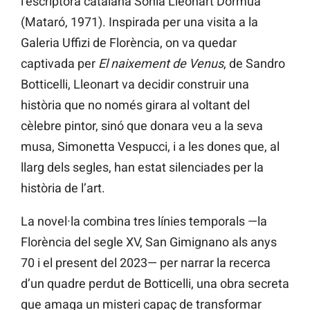
l’escriptora catalana Sònia Lleonart Dormuà
(Mataró, 1971). Inspirada per una visita a la
Galeria Uffizi de Florència, on va quedar
captivada per
El naixement de Venus
, de Sandro
Botticelli, Lleonart va decidir construir una
història que no només girara al voltant del
cèlebre pintor, sinó que donara veu a la seva
musa, Simonetta Vespucci, i a les dones que, al
llarg dels segles, han estat silenciades per la
història de l’art.
La novel·la combina tres línies temporals —la
Florència del segle XV, San Gimignano als anys
70 i el present del 2023— per narrar la recerca
d’un quadre perdut de Botticelli, una obra secreta
que amaga un misteri capaç de transformar