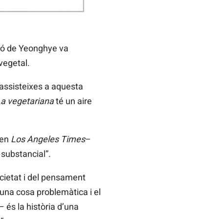
cció de Yeonghye va
vegetal.
, assisteixes a aquesta
a vegetariana
té un aire
 en
Los Angeles Times
–
substancial”.
cietat i del pensament
 una cosa problemàtica i el
 és la història d’una