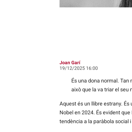
Joan Garí
19/12/2025 16:00
És una dona normal. Tan no
això que la va triar el seu
Aquest és un llibre estrany. É
Nobel en 2024. És evident que 
tendència a la paràbola social 