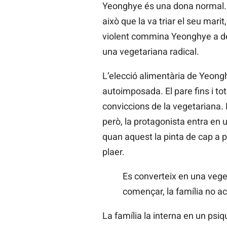
Yeonghye és una dona normal. Ta
això que la va triar el seu mari
violent commina Yeonghye a des
una vegetariana radical.
L’elecció alimentària de Yeongh
autoimposada. El pare fins i tot 
conviccions de la vegetariana. 
però, la protagonista entra en 
quan aquest la pinta de cap a 
plaer.
Es converteix en una veget
començar, la família no a
La família la interna en un psiq