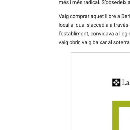
més i més radical. S’obsedeix a
Vaig comprar aquet llibre a Berl
local al qual s’accedia a través
l’establiment, convidava a llegir 
vaig obrir, vaig baixar al soterr