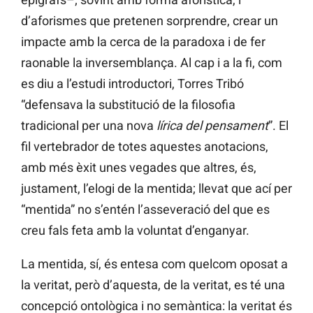
d’aforismes que pretenen sorprendre, crear un
impacte amb la cerca de la paradoxa i de fer
raonable la inversemblança. Al cap i a la fi, com
es diu a l’estudi introductori, Torres Tribó
“defensava la substitució de la filosofia
tradicional per una nova
lírica del pensament
”. El
fil vertebrador de totes aquestes anotacions,
amb més èxit unes vegades que altres, és,
justament, l’elogi de la mentida; llevat que ací per
“mentida” no s’entén l’asseveració del que es
creu fals feta amb la voluntat d’enganyar.
La mentida, sí, és entesa com quelcom oposat a
la veritat, però d’aquesta, de la veritat, es té una
concepció ontològica i no semàntica: la veritat és