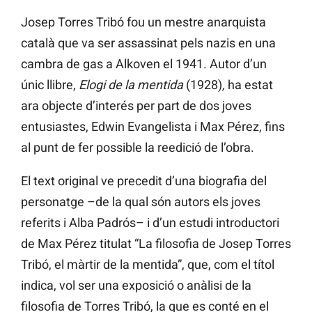
Josep Torres Tribó fou un mestre anarquista
català que va ser assassinat pels nazis en una
cambra de gas a Alkoven el 1941. Autor d’un
únic llibre,
Elogi de la mentida
(1928)
,
ha estat
ara objecte d’interés per part de dos joves
entusiastes, Edwin Evangelista i Max Pérez, fins
al punt de fer possible la reedició de l’obra.
El text original ve precedit d’una biografia del
personatge –de la qual són autors els joves
referits i Alba Padrós– i d’un estudi introductori
de Max Pérez titulat “La filosofia de Josep Torres
Tribó, el màrtir de la mentida”, que, com el títol
indica, vol ser una exposició o anàlisi de la
filosofia de Torres Tribó, la que es conté en el