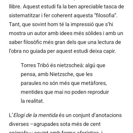
llibre. Aquest estudi fa la ben apreciable tasca de
sistematitzar i fer coherent aquesta “filosofia”.
Tant, que sovint hom té la impressió que s’hi
mostra un autor amb idees més sòlides i amb un
saber filosòfic més gran dels que una lectura de
l’obra no guiada per aquest estudi deixa capir.
Torres Tribó és nietzscheà: algú que
pensa, amb Nietzsche, que les
paraules no són més que metàfores,
mentides que mai no poden reproduir
la realitat.
L’
Elogi de la mentida
és un conjunt d’anotacions
diverses –agrupades sota més de cent
epígrafs–; sovint amb forma aforística, i