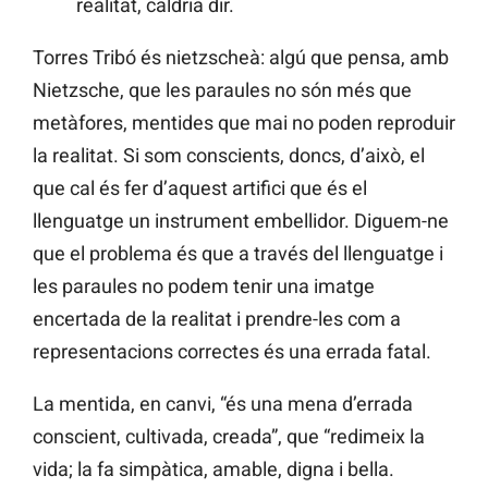
realitat, caldria dir.
Torres Tribó és nietzscheà: algú que pensa, amb
Nietzsche, que les paraules no són més que
metàfores, mentides que mai no poden reproduir
la realitat. Si som conscients, doncs, d’això, el
que cal és fer d’aquest artifici que és el
llenguatge un instrument embellidor. Diguem-ne
que el problema és que a través del llenguatge i
les paraules no podem tenir una imatge
encertada de la realitat i prendre-les com a
representacions correctes és una errada fatal.
La mentida, en canvi, “és una mena d’errada
conscient, cultivada, creada”, que “redimeix la
vida; la fa simpàtica, amable, digna i bella.