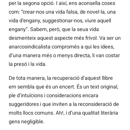
per la segona opció. I així, ens aconsella coses
com: “crear-nos una vida falsa, de novel·la, una
vida d’engany, suggestionar-nos, viure aquell
engany”. Sabem, però, que la seua vida
desmenteix aquest aspecte més frívol. Va ser un
anarcosindicalista compromés a qui les idees,
d’una manera més o menys directa, li van costar
la presó i la vida.
De tota manera, la recuperació d’aquest llibre
em sembla que és un encert. És un text original,
ple d’intuïcions i consideracions encara
suggeridores i que inviten a la reconsideració de
molts llocs comuns. Ah!, i d’una qualitat literària
gens negligible.