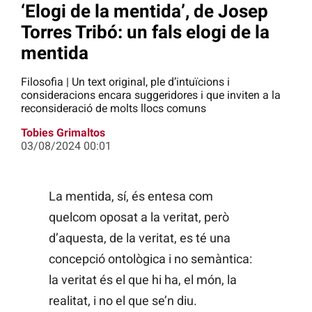
‘Elogi de la mentida’, de Josep
Torres Tribó: un fals elogi de la
mentida
Filosofia | Un text original, ple d’intuïcions i
consideracions encara suggeridores i que inviten a la
reconsideració de molts llocs comuns
Tobies Grimaltos
03/08/2024 00:01
La mentida, sí, és entesa com
quelcom oposat a la veritat, però
d’aquesta, de la veritat, es té una
concepció ontològica i no semàntica:
la veritat és el que hi ha, el món, la
realitat, i no el que se’n diu.