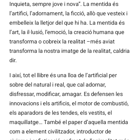
Inquieta, sempre jove i nova”. La mentida és
l’artifici, l’adornament, la ficció, allò que vesteix i
embelleix la lletjor del que hi ha. La mentida és
l’art, la il·lusió, l’emoció, la creació humana que
transforma o cobreix la realitat –més aviat
transforma la nostra imatge de la realitat, caldria
dir.
I així, tot el llibre és una lloa de l’artificial per
sobre del natural i real, que cal adornar,
disfressar, modificar, amagar. Es defensen les
innovacions i els artificis, el motor de combustió,
els aparadors de les tendes, els vestits, el
maquillatge… També el paper d’aquella mentida
com a element civilitzador, introductor de