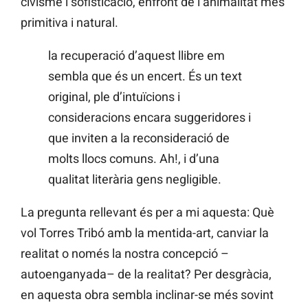
civisme i sofisticació, enfront de l’animalitat més
primitiva i natural.
la recuperació d’aquest llibre em
sembla que és un encert. És un text
original, ple d’intuïcions i
consideracions encara suggeridores i
que inviten a la reconsideració de
molts llocs comuns. Ah!, i d’una
qualitat literària gens negligible.
La pregunta rellevant és per a mi aquesta: Què
vol Torres Tribó amb la mentida-art, canviar la
realitat o només la nostra concepció –
autoenganyada– de la realitat? Per desgràcia,
en aquesta obra sembla inclinar-se més sovint