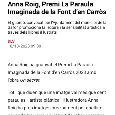
Anna Roig, Premi La Paraula
Imaginada de la Font d’en Carròs
El guardó, convocat per l’Ajuntament del municipi de la
Safor, promociona la lectura i la sensibilitat artística a
través dels llibres il·lustrats
DLV
10/10/2023 09:00
Anna Roig ha guanyat el Premi La Paraula
Imaginada de la Font d’en Carròs 2023 amb
l’obra
Un secret
.
Tot i que diuen que una imatge val més que cent
paraules, l’artista plàstica i il·lustradora Anna
Roig ha pres imatges precisament per enaltir el