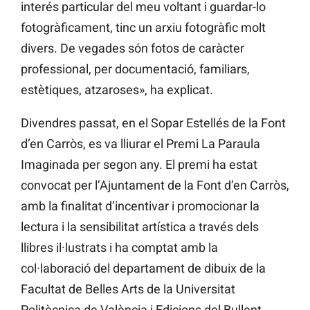
interés particular del meu voltant i guardar-lo
fotogràficament, tinc un arxiu fotogràfic molt
divers. De vegades són fotos de caràcter
professional, per documentació, familiars,
estètiques, atzaroses», ha explicat.
Divendres passat, en el Sopar Estellés de la Font
d’en Carròs, es va lliurar el Premi La Paraula
Imaginada per segon any. El premi ha estat
convocat per l’Ajuntament de la Font d’en Carròs,
amb la finalitat d’incentivar i promocionar la
lectura i la sensibilitat artística a través dels
llibres il·lustrats i ha comptat amb la
col·laboració del departament de dibuix de la
Facultat de Belles Arts de la Universitat
Politècnica de València i Edicions del Bullent.