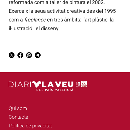
reformada com a taller de pintura el 2002.
Exerceix la seua activitat creativa des del 1995
com a
freelance
en tres àmbits: l’art plàstic, la
il·lustració i el disseny.
Qui som
Contacte
Política de privacitat