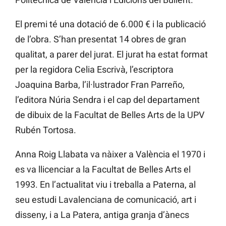
El premi té una dotació de 6.000 € i la publicació
de l’obra. S’han presentat 14 obres de gran
qualitat, a parer del jurat. El jurat ha estat format
per la regidora Celia Escrivà, l’escriptora
Joaquina Barba, l’il·lustrador Fran Parreño,
l’editora Núria Sendra i el cap del departament
de dibuix de la Facultat de Belles Arts de la UPV
Rubén Tortosa.
Anna Roig Llabata va nàixer a València el 1970 i
es va llicenciar a la Facultat de Belles Arts el
1993. En l’actualitat viu i treballa a Paterna, al
seu estudi Lavalenciana de comunicació, art i
disseny, i a La Patera, antiga granja d’ànecs