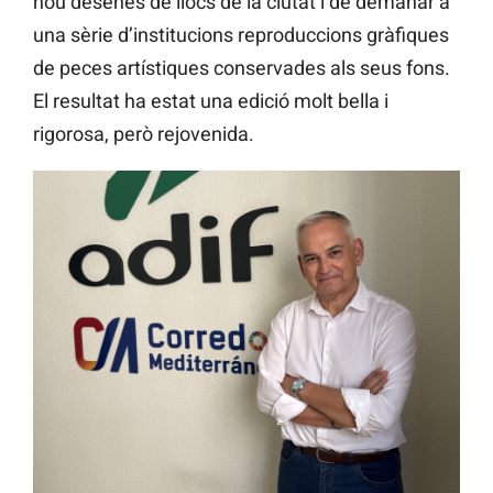
nou desenes de llocs de la ciutat i de demanar a
una sèrie d’institucions reproduccions gràfiques
de peces artístiques conservades als seus fons.
El resultat ha estat una edició molt bella i
rigorosa, però rejovenida.