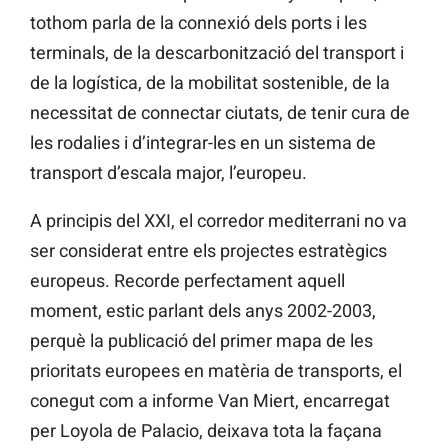
tothom parla de la connexió dels ports i les
terminals, de la descarbonització del transport i
de la logística, de la mobilitat sostenible, de la
necessitat de connectar ciutats, de tenir cura de
les rodalies i d’integrar-les en un sistema de
transport d’escala major, l’europeu.
A principis del XXI, el corredor mediterrani no va
ser considerat entre els projectes estratègics
europeus. Recorde perfectament aquell
moment, estic parlant dels anys 2002-2003,
perquè la publicació del primer mapa de les
prioritats europees en matèria de transports, el
conegut com a informe Van Miert, encarregat
per Loyola de Palacio, deixava tota la façana