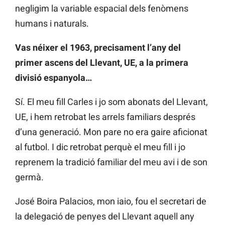
negligim la variable espacial dels fenòmens
humans i naturals.
Vas néixer el 1963, precisament l’any del
primer ascens del Llevant, UE, a la primera
divisió espanyola…
Sí. El meu fill Carles i jo som abonats del Llevant,
UE, i hem retrobat les arrels familiars després
d’una generació. Mon pare no era gaire aficionat
al futbol. I dic retrobat perquè el meu fill i jo
reprenem la tradició familiar del meu avi i de son
germà.
José Boira Palacios, mon iaio, fou el secretari de
la delegació de penyes del Llevant aquell any