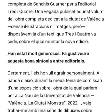
completa de Sanchis Guarner per a l’editorial
Tres i Quatre. Una vegada publicat aquest volum
de l’obra completa dedicat a la ciutat de València
—sense il·lustracions ni imatges, però—
disposàvem ja d’un text, que Tres i Quatre va
cedir, sobre el qual muntar la nova edició.
Han estat molt generosos. Fa gust veure
aquesta bona sintonia entre editorials.
Certament. I els ho vull agrair personalment. A
banda d’això, durant la meua feina de comissari
d’una exposició sobre l’obra de la qual parlem
per a La Nau de la Universitat de València —
“València. La Ciutat Monstre”, 2022—, vaig
trobar-me amb una sèrie de dibuixos sobre