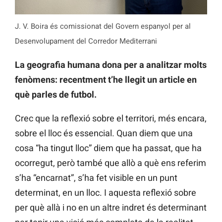
J. V. Boira és comissionat del Govern espanyol per al
Desenvolupament del Corredor Mediterrani
La geografia humana dona per a analitzar molts
fenòmens: recentment t’he llegit un article en
què parles de futbol.
Crec que la reflexió sobre el territori, més encara,
sobre el lloc és essencial. Quan diem que una
cosa “ha tingut lloc” diem que ha passat, que ha
ocorregut, però també que allò a què ens referim
s’ha “encarnat”, s’ha fet visible en un punt
determinat, en un lloc. I aquesta reflexió sobre
per què allà i no en un altre indret és determinant