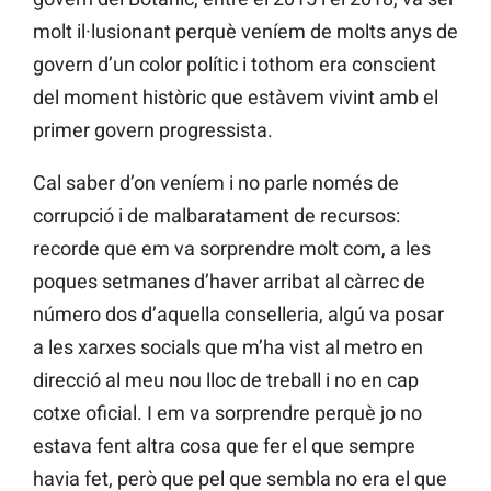
molt il·lusionant perquè veníem de molts anys de
govern d’un color polític i tothom era conscient
del moment històric que estàvem vivint amb el
primer govern progressista.
Cal saber d’on veníem i no parle només de
corrupció i de malbaratament de recursos:
recorde que em va sorprendre molt com, a les
poques setmanes d’haver arribat al càrrec de
número dos d’aquella conselleria, algú va posar
a les xarxes socials que m’ha vist al metro en
direcció al meu nou lloc de treball i no en cap
cotxe oficial. I em va sorprendre perquè jo no
estava fent altra cosa que fer el que sempre
havia fet, però que pel que sembla no era el que