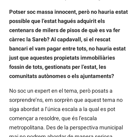
Potser soc massa innocent, però no hauria estat
possible que l’estat hagués adquirit els
centenars de milers de pisos de què es va fer
càrrec la Sareb? Al capdavall, si el rescat
bancari el vam pagar entre tots, no hauria estat
just que aquestes propietats immobiliàries
fossin de tots, gestionats per l’estat, les
comunitats autònomes o els ajuntaments?
No soc un expert en el tema, però posats a
sorprendre’ns, em sorprèn que aquest tema no
siga abordat a l’única escala a la qual es pot
començar a resoldre, que és l’escala
metropolitana. Des de la perspectiva municipal
mai no podrem abordar de manera seriosa