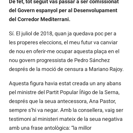
De fet, tot seguit vas passar a ser comissionat
del Govern espanyol per al Desenvolupament
del Corredor Mediterrani.
Sí. El juliol de 2018, quan ja quedava poc per a
les properes eleccions, el meu futur va canviar
de nou en oferir-me ocupar aquesta plaça en el
nou govern progressista de Pedro Sánchez
després de la moció de censura a Mariano Rajoy.
Aquesta figura havia estat creada un any abans
pel ministre del Partit Popular Íñigo de la Serna,
després que la seua antecessora, Ana Pastor,
sempre s’hi va negar. Amb la consellera, vaig ser
testimoni al ministeri mateix de la seua negativa
amb una frase antològica: “la millor