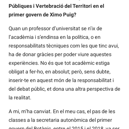
Públiques i Vertebració del Territori en el
primer govern de Ximo Puig?
Quan un professor d’universitat se n’ix de
l’acadèmia i s’endinsa en la política, o en
responsabilitats tècniques com les que tinc avui,
ha de donar gràcies per poder viure aquestes
experiències. No és que tot acadèmic estiga
obligat a fer-ho, en absolut; però, sens dubte,
inserir-te en aquest món de la responsabilitat i
del debat públic, et dona una altra perspectiva de
la realitat.
A mi, m’ha canviat. En el meu cas, el pas de les
classes a la secretaria autonòmica del primer
govern del Botànic, entre el 2015 i el 2018, va ser