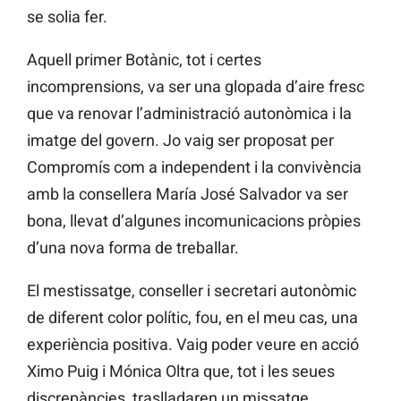
se solia fer.
Aquell primer Botànic, tot i certes
incomprensions, va ser una glopada d’aire fresc
que va renovar l’administració autonòmica i la
imatge del govern. Jo vaig ser proposat per
Compromís com a independent i la convivència
amb la consellera María José Salvador va ser
bona, llevat d’algunes incomunicacions pròpies
d’una nova forma de treballar.
El mestissatge, conseller i secretari autonòmic
de diferent color polític, fou, en el meu cas, una
experiència positiva. Vaig poder veure en acció
Ximo Puig i Mónica Oltra que, tot i les seues
discrepàncies, traslladaren un missatge