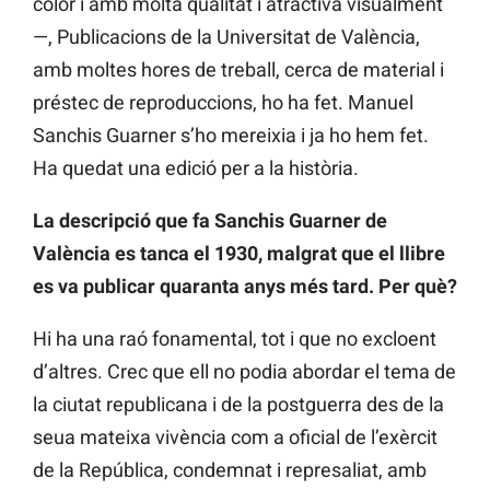
color i amb molta qualitat i atractiva visualment
—, Publicacions de la Universitat de València,
amb moltes hores de treball, cerca de material i
préstec de reproduccions, ho ha fet. Manuel
Sanchis Guarner s’ho mereixia i ja ho hem fet.
Ha quedat una edició per a la història.
La descripció que fa Sanchis Guarner de
València es tanca el 1930, malgrat que el llibre
es va publicar quaranta anys més tard. Per què?
Hi ha una raó fonamental, tot i que no excloent
d’altres. Crec que ell no podia abordar el tema de
la ciutat republicana i de la postguerra des de la
seua mateixa vivència com a oficial de l’exèrcit
de la República, condemnat i represaliat, amb