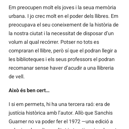
Em preocupen molt els joves i la seua memòria
urbana. I jo crec molt en el poder dels llibres. Em
preocupava el seu coneixement de la història de
la nostra ciutat i la necessitat de disposar d’un
volum al qual recórrer. Potser no tots es
compraran el llibre, però sí que el podran llegir a
les biblioteques i els seus professors el podran
recomanar sense haver d’acudir a una llibreria
de vell.
Això és ben cert…
I si em permets, hi ha una tercera raó: era de
justícia històrica amb l’autor. Allò que Sanchis
Guarner no va poder fer el 1972 —una edició a