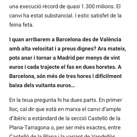
una execució rècord de quasi 1.300 milions. El
canvi ha estat substancial. I estic satisfet de la
feina feta.
I quan arribarem a Barcelona des de València
amb alta velocitat i a preus dignes? Ara mateix,
pots anar i tornar a Madrid per menys de vint
euros i cada trajecte el fas en dues horetes. A
Barcelona, són més de tres hores i difícilment
baixa dels vuitanta euros…
En la teua pregunta hi ha dues parts. En primer
lloc, cal dir que està en marxa el canvi d’ample
d’ibèric a estàndard de la secció Castelló de la
Plana-Tarragona o, per ser més exactes, entre
Castelló de la Plana i la variant de Vandellòs.