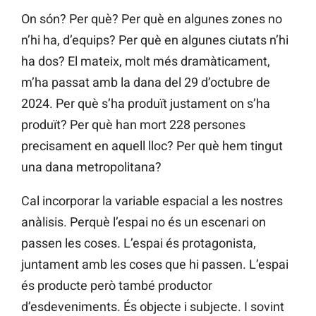
On són? Per què? Per què en algunes zones no
n’hi ha, d’equips? Per què en algunes ciutats n’hi
ha dos? El mateix, molt més dramàticament,
m’ha passat amb la dana del 29 d’octubre de
2024. Per què s’ha produït justament on s’ha
produït? Per què han mort 228 persones
precisament en aquell lloc? Per què hem tingut
una dana metropolitana?
Cal incorporar la variable espacial a les nostres
anàlisis. Perquè l’espai no és un escenari on
passen les coses. L’espai és protagonista,
juntament amb les coses que hi passen. L’espai
és producte però també productor
d’esdeveniments. És objecte i subjecte. I sovint