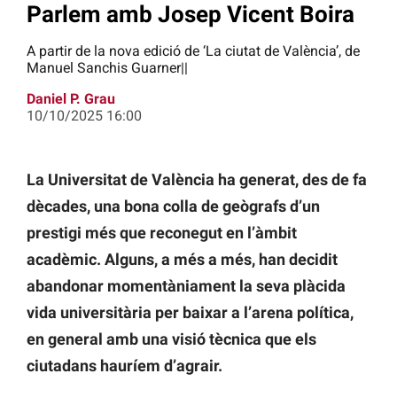
Parlem amb Josep Vicent Boira
A partir de la nova edició de ‘La ciutat de València’, de
Manuel Sanchis Guarner||
Daniel P. Grau
10/10/2025 16:00
La Universitat de València ha generat, des de fa
dècades, una bona colla de geògrafs d’un
prestigi més que reconegut en l’àmbit
acadèmic. Alguns, a més a més, han decidit
abandonar momentàniament la seva plàcida
vida universitària per baixar a l’arena política,
en general amb una visió tècnica que els
ciutadans hauríem d’agrair.