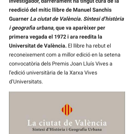
investigador, darrerament ha tingut cura de la
reedició del mític llibre de Manuel Sanchis
Guarner
La ciutat de València. Síntesi d’història
i geografia urbana
, que va aparèixer per
primera vegada el 1972 i ara reedita la
Universitat de València.
El llibre ha rebut el
reconeixement com a millor edició en la setena
convocatòria dels Premis Joan Lluís Vives a
l’edició universitària de la Xarxa Vives
d’Universitats.