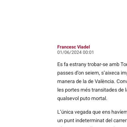
Francesc Viadel
01/06/2024 00:01
Es fa estrany trobar-se amb To
passes d’on seiem, s’aixeca imp
manera de la de València. Conv
les portes més transitades de la 
qualsevol puto mortal.
L’única vegada que ens havíem v
un punt indeterminat del carrer