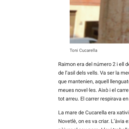
Toni Cucarella
Raimon era del número 2 i ell d
de l’asil dels vells. Va ser la m
que mantenien, aquell llenguat
meues novel·les. Això i el carr
tot arreu. El carrer respirava 
La mare de Cucarella era xativi
Novetlè, on es va criar. L’àvia 