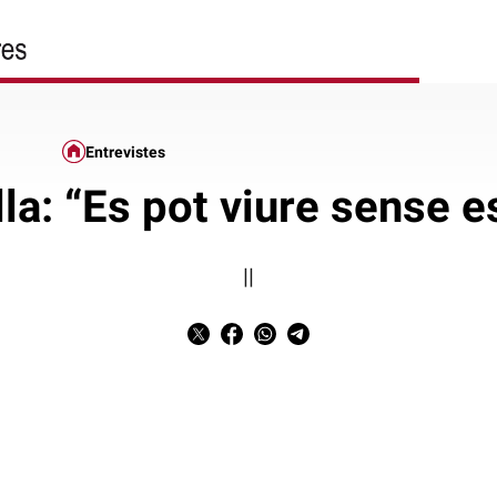
Entrevistes
la: “Es pot viure sense e
||