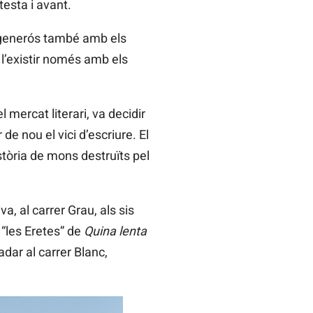
esta i avant.
, generós també amb els
 l’existir només amb els
 mercat literari, va decidir
de nou el vici d’escriure. El
òria de mons destruïts pel
a, al carrer Grau, als sis
 “les Eretes” de
Quina lenta
ladar al carrer Blanc,