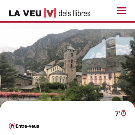
7′
Entre-veus