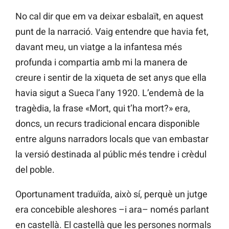
No cal dir que em va deixar esbalaït, en aquest
punt de la narració. Vaig entendre que havia fet,
davant meu, un viatge a la infantesa més
profunda i compartia amb mi la manera de
creure i sentir de la xiqueta de set anys que ella
havia sigut a Sueca l’any 1920. L’endemà de la
tragèdia, la frase «Mort, qui t’ha mort?» era,
doncs, un recurs tradicional encara disponible
entre alguns narradors locals que van embastar
la versió destinada al públic més tendre i crèdul
del poble.
Oportunament traduïda, això sí, perquè un jutge
era concebible aleshores –i ara– només parlant
en castellà. El castellà que les persones normals