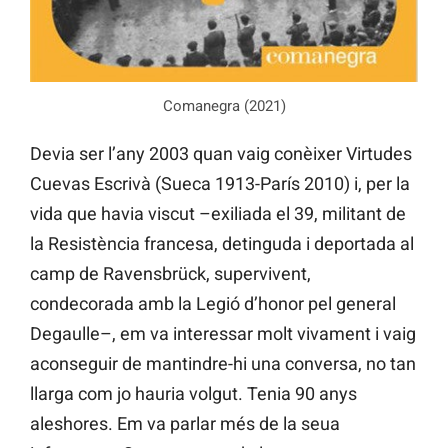
Comanegra (2021)
Devia ser l’any 2003 quan vaig conèixer Virtudes
Cuevas Escrivà (Sueca 1913-París 2010) i, per la
vida que havia viscut –exiliada el 39, militant de
la Resistència francesa, detinguda i deportada al
camp de Ravensbrück, supervivent,
condecorada amb la Legió d’honor pel general
Degaulle–, em va interessar molt vivament i vaig
aconseguir de mantindre-hi una conversa, no tan
llarga com jo hauria volgut. Tenia 90 anys
aleshores. Em va parlar més de la seua