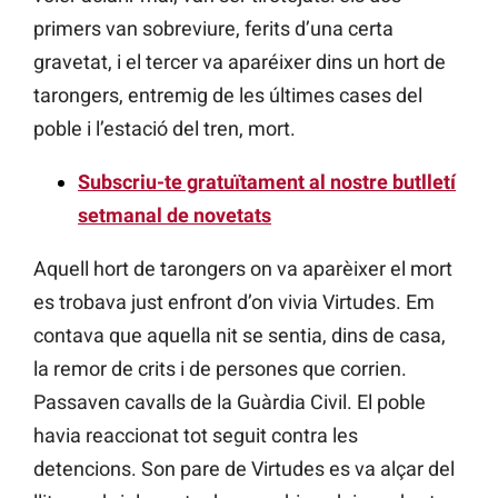
primers van sobreviure, ferits d’una certa
gravetat, i el tercer va aparéixer dins un hort de
tarongers, entremig de les últimes cases del
poble i l’estació del tren, mort.
Subscriu-te gratuïtament al nostre butlletí
setmanal de novetats
Aquell hort de tarongers on va aparèixer el mort
es trobava just enfront d’on vivia Virtudes. Em
contava que aquella nit se sentia, dins de casa,
la remor de crits i de persones que corrien.
Passaven cavalls de la Guàrdia Civil. El poble
havia reaccionat tot seguit contra les
detencions. Son pare de Virtudes es va alçar del