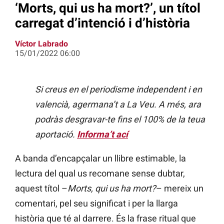
‘Morts, qui us ha mort?’, un títol
carregat d’intenció i d’història
Víctor Labrado
15/01/2022 06:00
Si creus en el periodisme independent i en
valencià, agermana’t a La Veu. A més, ara
podràs desgravar-te fins el 100% de la teua
aportació.
Informa’t ací
A banda d’encapçalar un llibre estimable, la
lectura del qual us recomane sense dubtar,
aquest títol –
Morts, qui us ha mort?
– mereix un
comentari, pel seu significat i per la llarga
història que té al darrere. És la frase ritual que