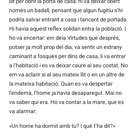
llit per obrir la porta de casa: hi va deixar obert
només un badall, pensant que algun fugitiu s’hi
podria salvar entrant a casa i tancant de portada.
Hi havia aquest reflex solidari entra la població. I
ho va encertar: em deia Virtudes que després,
potser ja molt prop del dia, va sentir un estrany
caminant a fosques per dins de casa, li va entrar
a l’habitació i es va deixar caure al seu costat. No
em va aclarir si al seu mateix llit o en un altre de
la mateixa habitació. Quan es va despertar
l’endemà, l’home ja havia desaparegut. Mai no
va saber qui era. Ho va contar a la mare, que es
va alarmar:
«Un home ha dormit amb tu? I què t’ha dit?»