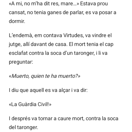
«A mi, no m’ha dit res, mare…» Estava prou
cansat, no tenia ganes de parlar, es va posar a
dormir.
L’endemà, em contava Virtudes, va vindre el
jutge, allí davant de casa. El mort tenia el cap
esclafat contra la soca d’un taronger, i li va
preguntar:
«
Muerto, quien te ha muerto?»
I diu que aquell es va alçar i va dir:
«La Guàrdia Civil!»
I després va tornar a caure mort, contra la soca
del taronger.