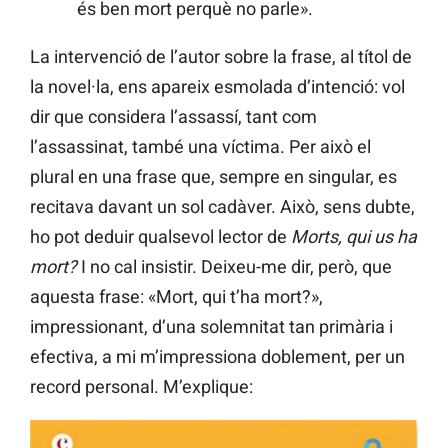
és ben mort perquè no parle».
La intervenció de l’autor sobre la frase, al títol de
la novel·la, ens apareix esmolada d’intenció: vol
dir que considera l’assassí, tant com
l’assassinat, també una víctima. Per això el
plural en una frase que, sempre en singular, es
recitava davant un sol cadàver. Això, sens dubte,
ho pot deduir qualsevol lector de
Morts, qui us ha
mort?
I no cal insistir. Deixeu-me dir, però, que
aquesta frase: «Mort, qui t’ha mort?»,
impressionant, d’una solemnitat tan primària i
efectiva, a mi m’impressiona doblement, per un
record personal. M’explique: