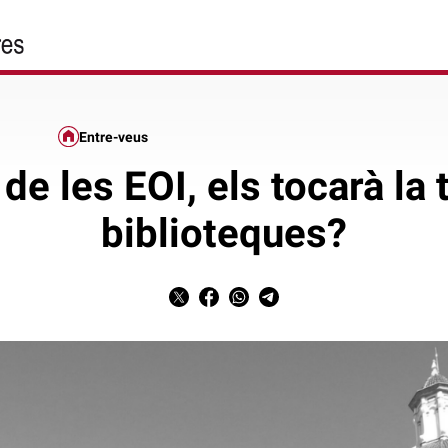
Entre-veus
 de les EOI, els tocarà la 
biblioteques?