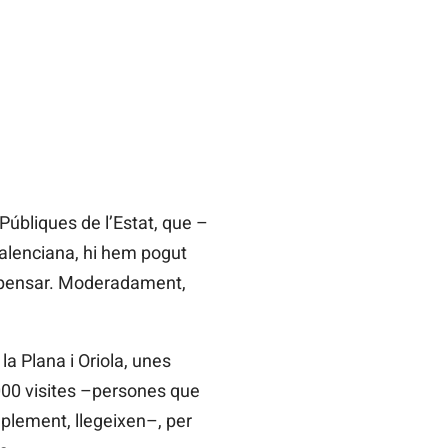
Públiques de l’Estat, que –
Valenciana, hi hem pogut
alpensar. Moderadament,
la Plana i Oriola, unes
000 visites –persones que
implement, llegeixen–, per