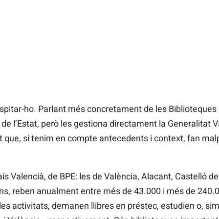
sospitar-ho. Parlant més concretament de les Biblioteques 
 de l’Estat, però les gestiona directament la Generalitat 
nt que, si tenim en compte antecedents i context, fan m
aís Valencià, de BPE: les de València, Alacant, Castelló de 
’ns, reben anualment entre més de 43.000 i més de 240.
 les activitats, demanen llibres en préstec, estudien o, s