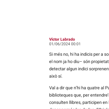
Víctor Labrado
01/06/2024 00:01
Si més no, hi ha indicis per a 
el nom ja ho diu– són propietat
detectar algun indici sorprene
això sí.
Val a dir que n’hi ha quatre al P
biblioteques que, per entendre
consulten llibres, participen en