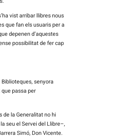
s.
a vist arribar llibres nous
s que fan els usuaris per a
a que depenen d’aquestes
sense possibilitat de fer cap
i Biblioteques, senyora
it que passa per
 de la Generalitat no hi
a seu el Servei del Llibre–,
 Barrera Simó, Don Vicente.