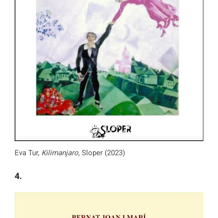
Eva Tur,
Kilimanjaro
, Sloper (2023)
4.