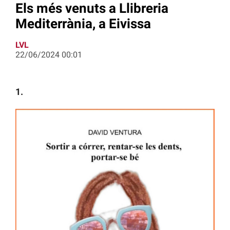
Els més venuts a Llibreria
Mediterrània, a Eivissa
LVL
22/06/2024 00:01
1.