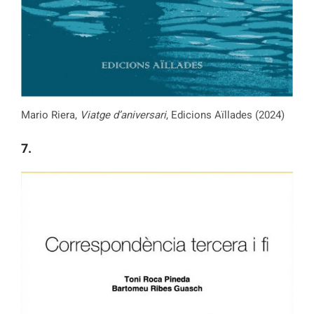
Mario Riera,
Viatge d’aniversari
, Edicions Aïllades (2024)
7.