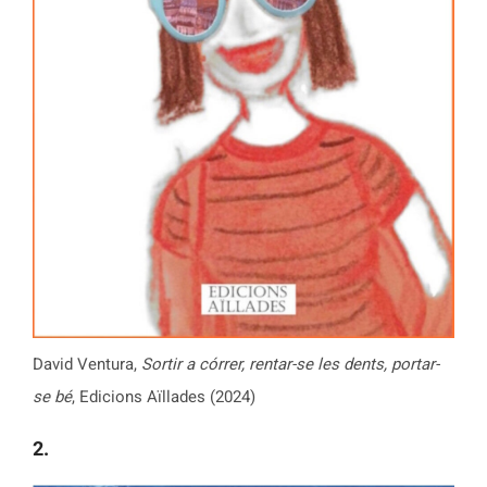
David Ventura,
Sortir a córrer, rentar-se les dents, portar-
se bé
, Edicions Aïllades (2024)
2.