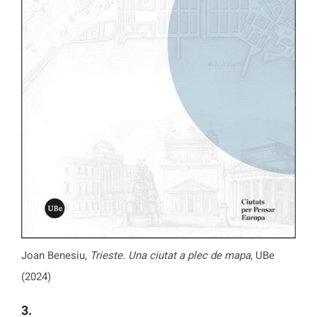
Joan Benesiu,
Trieste. Una ciutat a plec de mapa
, UBe
(2024)
3.