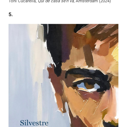
Toni Cucarella,
Qui de casa se’n va
, Amsterdam (2024)
5.