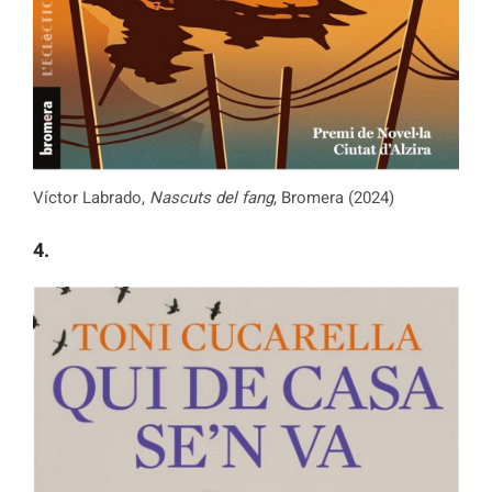
Víctor Labrado,
Nascuts del fang
, Bromera (2024)
4.