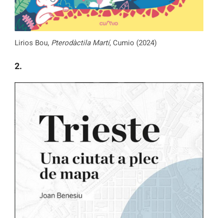
Lirios Bou,
Pterodàctila Martí
, Cumio (2024)
2.