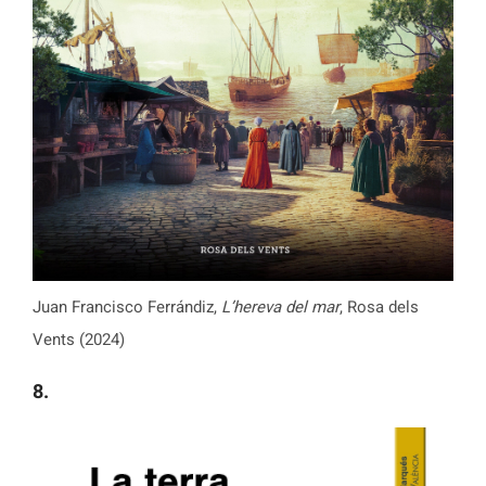
Juan Francisco Ferrándiz,
L’hereva del mar
, Rosa dels
Vents (2024)
8.