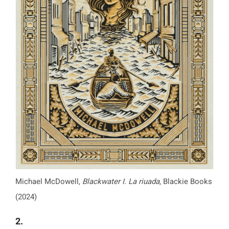
Michael McDowell,
Blackwater I. La riuada
, Blackie Books
(2024)
2.