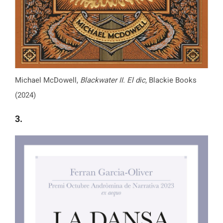
Michael McDowell,
Blackwater II. El dic
, Blackie Books
(2024)
3.