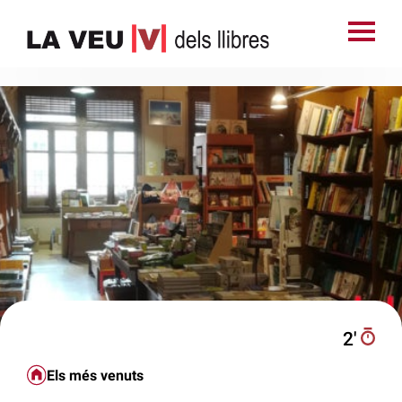
2′
Els més venuts