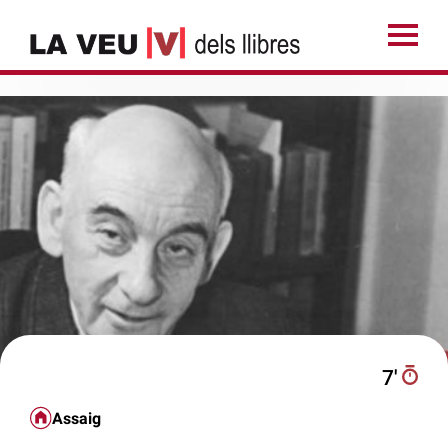
7′
Assaig