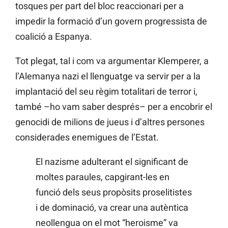
tosques per part del bloc reaccionari per a
impedir la formació d’un govern progressista de
coalició a Espanya.
Tot plegat, tal i com va argumentar Klemperer, a
l’Alemanya nazi el llenguatge va servir per a la
implantació del seu règim totalitari de terror i,
també –ho vam saber després– per a encobrir el
genocidi de milions de jueus i d’altres persones
considerades enemigues de l’Estat.
El nazisme adulterant el significant de
moltes paraules, capgirant-les en
funció dels seus propòsits proselitistes
i de dominació, va crear una autèntica
neollengua on el mot “heroisme” va