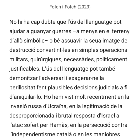
Folch i Folch (2023)
No hi ha cap dubte que l’ús del llenguatge pot
ajudar a guanyar guerres –almenys en el terreny
d’allò simbòlic– o bé assuavir la seua imatge de
destrucció convertint-les en simples operacions
militars, quirúrgiques, necessàries, políticament
justificables. L’ús del llenguatge pot també
demonitzar l’adversari i exagerar-ne la
perillositat fent plausibles decisions judicials a fi
d’aniquilar-lo. Ho hem vist molt recentment en la
invasió russa d’Ucraïna, en la legitimació de la
desproporcionada i brutal resposta d’Israel a
l’atac sofert per Hamàs, en la persecució contra
l’independentisme català o en les maniobres