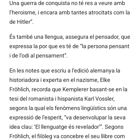
Una guerra de conquista no té res a veure amb
l’heroisme, i encara amb tantes atrocitats com la
de Hitler”.
És també una llengua, assegura el pensador, que
expressa la por que es té de “la persona pensant
i de l’odi al pensament”.
En les notes que escriu a l’edició alemanya la
historiadora i experta en el nazisme, Elke
Fröhlich, recorda que Kemplerer basant-se en la
tesi del romanista i hispanista Karl Vossler,
segons la qual els fenòmens lingüístics són una
expressió de l’esperit, “va desenvolupar la seva
idea clau: ‘El llenguatge és revelador’”. Segons
Fröhlich, el filòleg va concebre el seu llibre com