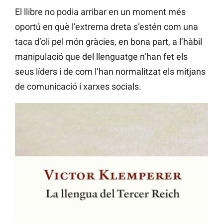
El llibre no podia arribar en un moment més
oportú en què l’extrema dreta s’estén com una
taca d’oli pel món gràcies, en bona part, a l’hàbil
manipulació que del llenguatge n’han fet els
seus líders i de com l’han normalitzat els mitjans
de comunicació i xarxes socials.