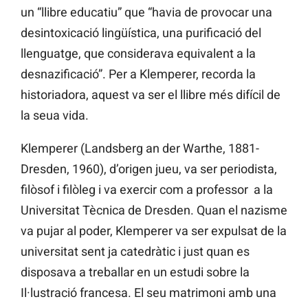
un “llibre educatiu” que “havia de provocar una
desintoxicació lingüística, una purificació del
llenguatge, que considerava equivalent a la
desnazificació”. Per a Klemperer, recorda la
historiadora, aquest va ser el llibre més difícil de
la seua vida.
Klemperer (Landsberg an der Warthe, 1881-
Dresden, 1960), d’origen jueu, va ser periodista,
filòsof i filòleg i va exercir com a professor a la
Universitat Tècnica de Dresden. Quan el nazisme
va pujar al poder, Klemperer va ser expulsat de la
universitat sent ja catedràtic i just quan es
disposava a treballar en un estudi sobre la
Il·lustració francesa. El seu matrimoni amb una