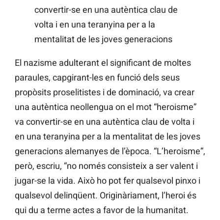
convertir-se en una autèntica clau de
volta i en una teranyina per a la
mentalitat de les joves generacions
El nazisme adulterant el significant de moltes
paraules, capgirant-les en funció dels seus
propòsits proselitistes i de dominació, va crear
una autèntica neollengua on el mot “heroisme”
va convertir-se en una autèntica clau de volta i
en una teranyina per a la mentalitat de les joves
generacions alemanyes de l’època. “L’heroisme”,
però, escriu, “no només consisteix a ser valent i
jugar-se la vida. Això ho pot fer qualsevol pinxo i
qualsevol delinqüent. Originàriament, l’heroi és
qui du a terme actes a favor de la humanitat.