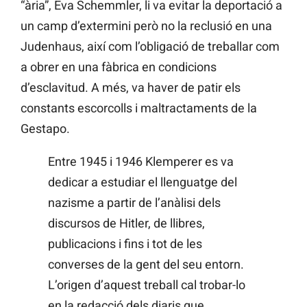
“ària”, Eva Schemmler, li va evitar la deportació a
un camp d’extermini però no la reclusió en una
Judenhaus, així com l’obligació de treballar com
a obrer en una fàbrica en condicions
d’esclavitud. A més, va haver de patir els
constants escorcolls i maltractaments de la
Gestapo.
Entre 1945 i 1946 Klemperer es va
dedicar a estudiar el llenguatge del
nazisme a partir de l’anàlisi dels
discursos de Hitler, de llibres,
publicacions i fins i tot de les
converses de la gent del seu entorn.
L’origen d’aquest treball cal trobar-lo
en la redacció dels diaris que