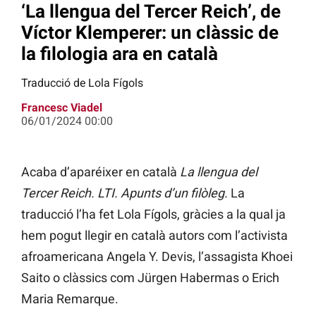
‘La llengua del Tercer Reich’, de
Víctor Klemperer: un clàssic de
la filologia ara en català
Traducció de Lola Fígols
Francesc Viadel
06/01/2024 00:00
Acaba d’aparéixer en català
La llengua del
Tercer Reich. LTI. Apunts d’un filòleg.
La
traducció l’ha fet Lola Fígols, gràcies a la qual ja
hem pogut llegir en català autors com l’activista
afroamericana Angela Y. Devis, l’assagista Khoei
Saito o clàssics com Jürgen Habermas o Erich
Maria Remarque.