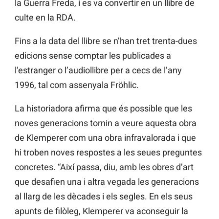
la Guerra Freda, i es va convertir en un llibre de
culte en la RDA.
Fins a la data del llibre se n’han tret trenta-dues
edicions sense comptar les publicades a
l’estranger o l’audiollibre per a cecs de l’any
1996, tal com assenyala Fröhlic.
La historiadora afirma que és possible que les
noves generacions tornin a veure aquesta obra
de Klemperer com una obra infravalorada i que
hi troben noves respostes a les seues preguntes
concretes. “Així passa, diu, amb les obres d’art
que desafien una i altra vegada les generacions
al llarg de les dècades i els segles. En els seus
apunts de filòleg, Klemperer va aconseguir la