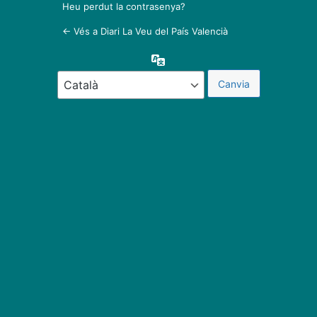
Heu perdut la contrasenya?
← Vés a Diari La Veu del País Valencià
Idioma