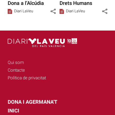
Dona a l’Alcúdia
Drets Humans
Diari LaVeu
Diari LaVeu
Qui som
Contacte
Política de privacitat
DONA I AGERMANA'T
INICI