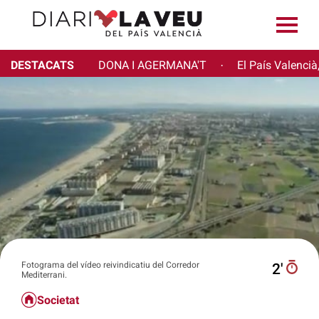
DESTACATS
DONA I AGERMANA'T
El País Valencià
·
Fotograma del vídeo reivindicatiu del Corredor
2′
Mediterrani.
Societat