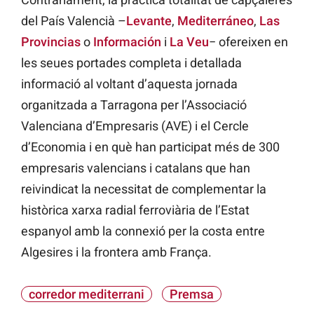
del País Valencià –
Levante
,
Mediterráneo
,
Las
Provincias
o
Información
i
La Veu
− ofereixen en
les seues portades completa i detallada
informació al voltant d’aquesta jornada
organitzada a Tarragona per l’Associació
Valenciana d’Empresaris (AVE) i el Cercle
d’Economia i en què han participat més de 300
empresaris valencians i catalans que han
reivindicat la necessitat de complementar la
històrica xarxa radial ferroviària de l’Estat
espanyol amb la connexió per la costa entre
Algesires i la frontera amb França.
corredor mediterrani
Premsa