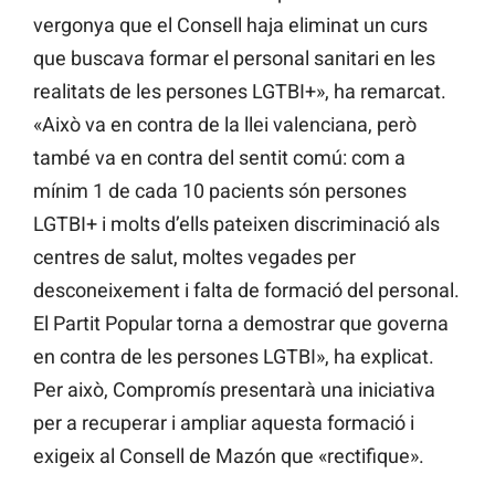
vergonya que el Consell haja eliminat un curs
que buscava formar el personal sanitari en les
realitats de les persones LGTBI+», ha remarcat.
«Això va en contra de la llei valenciana, però
també va en contra del sentit comú: com a
mínim 1 de cada 10 pacients són persones
LGTBI+ i molts d’ells pateixen discriminació als
centres de salut, moltes vegades per
desconeixement i falta de formació del personal.
El Partit Popular torna a demostrar que governa
en contra de les persones LGTBI», ha explicat.
Per això, Compromís presentarà una iniciativa
per a recuperar i ampliar aquesta formació i
exigeix al Consell de Mazón que «rectifique».