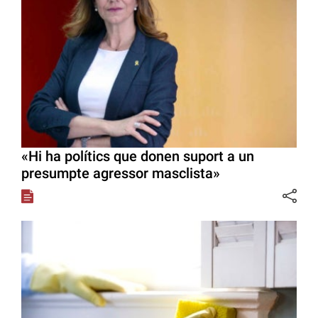
«Hi ha polítics que donen suport a un
presumpte agressor masclista»