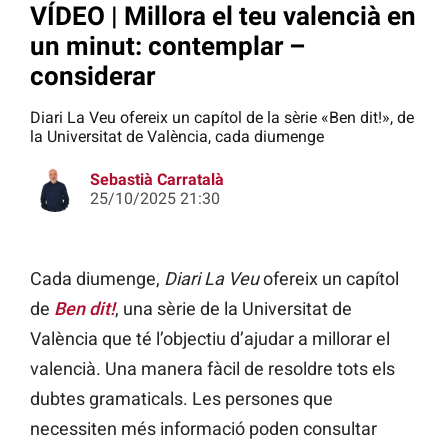
VÍDEO | Millora el teu valencià en
un minut: contemplar –
considerar
Diari La Veu ofereix un capítol de la sèrie «Ben dit!», de
la Universitat de València, cada diumenge
Sebastià Carratalà
25/10/2025 21:30
Cada diumenge,
Diari La Veu
ofereix un capítol
de
Ben dit!
, una sèrie de la Universitat de
València que té l’objectiu d’ajudar a millorar el
valencià. Una manera fàcil de resoldre tots els
dubtes gramaticals. Les persones que
necessiten més informació poden consultar