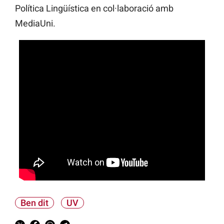
Política Lingüística en col·laboració amb
MediaUni.
Ben dit
UV