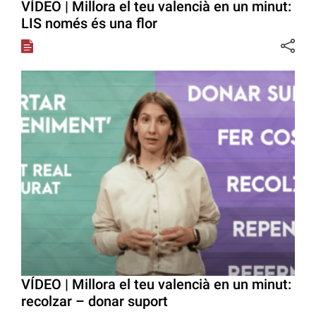
VÍDEO | Millora el teu valencià en un minut:
LIS només és una flor
VÍDEO | Millora el teu valencià en un minut:
recolzar – donar suport