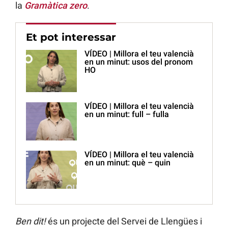
la
Gramàtica zero
.
Et pot interessar
VÍDEO | Millora el teu valencià
en un minut: usos del pronom
HO
VÍDEO | Millora el teu valencià
en un minut: full – fulla
VÍDEO | Millora el teu valencià
en un minut: què – quin
Ben dit!
és un projecte del Servei de Llengües i