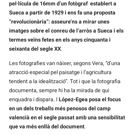
pel·lícula de 16mm d’un fotògraf establert a
Sueca a partir de 1929 i ens fa una proposta
“revolucionària”: asseure’ns a mirar unes
imatges sobre el conreu de l’arròs a Sueca i els
termes veïns fetes en els anys cinquanta i
seixanta del segle XX
.
Les fotografies van nàixer, segons Vera, “d’una
atracció especial pel paisatge i l’agricultura
tendent a la idealització”. Tot i que la fotografia
documenta, sempre hi ha la mirada de qui
enquadra i dispara. I
López-Egea posa el focus
en un dels treballs més penosos del camp
valencià en el segle passat amb una sensibilitat
que va més enllà del document
.