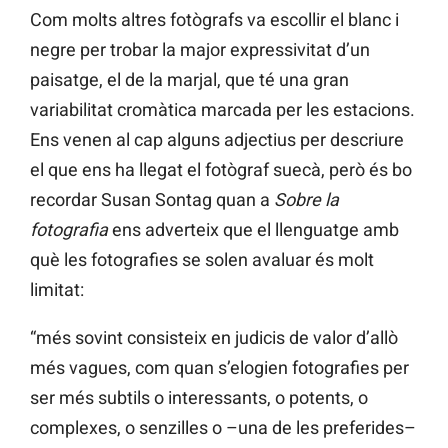
Com molts altres fotògrafs va escollir el blanc i
negre per trobar la major expressivitat d’un
paisatge, el de la marjal, que té una gran
variabilitat cromàtica marcada per les estacions.
Ens venen al cap alguns adjectius per descriure
el que ens ha llegat el fotògraf suecà, però és bo
recordar Susan Sontag quan a
Sobre la
fotografia
ens adverteix que el llenguatge amb
què les fotografies se solen avaluar és molt
limitat:
“més sovint consisteix en judicis de valor d’allò
més vagues, com quan s’elogien fotografies per
ser més subtils o interessants, o potents, o
complexes, o senzilles o –una de les preferides–