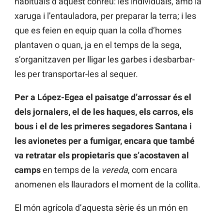
habituals d’aquest conreu: les individuals, amb la
xaruga i l’entauladora, per preparar la terra; i les
que es feien en equip quan la colla d’homes
plantaven o quan, ja en el temps de la sega,
s’organitzaven per lligar les garbes i desbarbar-
les per transportar-les al sequer.
Per a López-Egea el paisatge d’arrossar és el
dels jornalers, el de les haques, els carros, els
bous i el de les primeres segadores Santana i
les avionetes per a fumigar, encara que també
va retratar els propietaris que s’acostaven al
camps
en temps de la
vereda
, com encara
anomenen els llauradors el moment de la collita.
El món agrícola d’aquesta sèrie és un món en