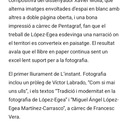
compositiva del dissenyador Xavier Mollà, que
alterna imatges envoltades d’espai en blanc amb
altres a doble pàgina oberta, i una bona
impressió a càrrec de Pentagraf, fan que el
treball de López-Egea esdevinga una narració on
el territori es converteix en paisatge. El resultat
avala que el llibre en paper continua sent un
excel·lent suport per a la fotografia.
El primer lliurament de L’instant. Fotografia
inclou un pròleg de Víctor Labrado, “Com si mai
uns ulls”, i els textos “Tradició i modernitat en la
fotografia de López-Egea” i “Miguel Ángel López-
Egea Martínez-Carrasco”, a càrrec de Francesc
Vera.