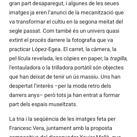
gran part desaparegut, i algunes de les seues
imatges ja eren l’anunci de la mecanització que
va transformar el cultiu en la segona meitat del
segle passat. Com també és un univers quasi
extint el procés darrere la fotografia que va
practicar López-Egea. El carret, la càmera, la
pel·lícula revelada, les còpies en paper, la
tragilla
,
l’entauladora o la trilladora portàtil són objectes
que han deixat de tenir un ús massiu. Uns han
despertat l’interès –per la moda retro dels
darrers anys– però tots ja han entrat a formar
part dels espais museïtzats.
La tria i la seqüència de les imatges feta per
Francesc Vera, juntament amb la proposta