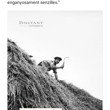
enganyosament senzilles.”