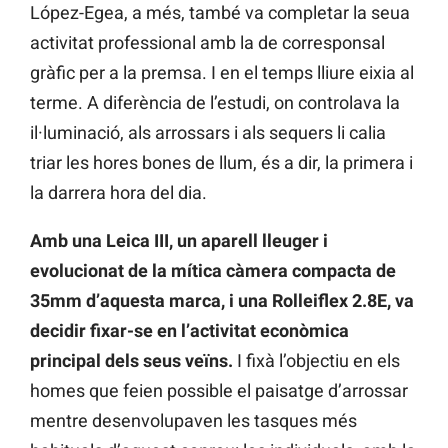
López-Egea, a més, també va completar la seua
activitat professional amb la de corresponsal
gràfic per a la premsa. I en el temps lliure eixia al
terme. A diferència de l’estudi, on controlava la
il·luminació, als arrossars i als sequers li calia
triar les hores bones de llum, és a dir, la primera i
la darrera hora del dia.
Amb una Leica III, un aparell lleuger i
evolucionat de la mítica càmera compacta de
35mm d’aquesta marca, i una Rolleiflex 2.8E, va
decidir fixar-se en l’activitat econòmica
principal dels seus veïns.
I fixà l’objectiu en els
homes que feien possible el paisatge d’arrossar
mentre desenvolupaven les tasques més