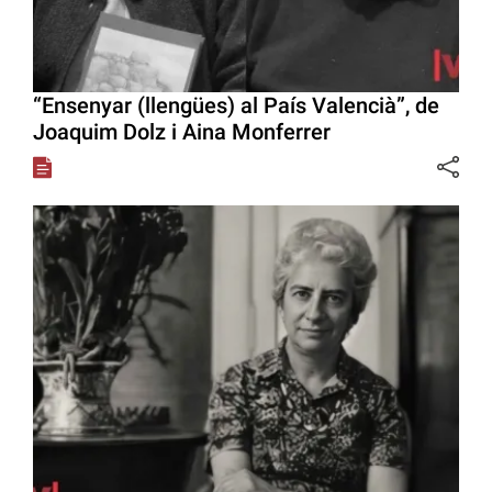
“Ensenyar (llengües) al País Valencià”, de
Joaquim Dolz i Aina Monferrer