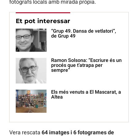
fotògrafs locals amb mirada pròpia.
Et pot interessar
“Grup 49. Dansa de vetlatori”,
de Grup 49
Ramon Solsona: “Escriure és un
procés que t’atrapa per
sempre”
Els més venuts a El Mascarat, a
Altea
Vera rescata
64 imatges i 6 fotogrames de