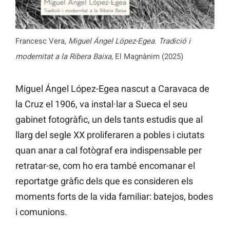
Francesc Vera,
Miguel Ángel López-Egea. Tradició i
modernitat a la Ribera Baixa
, El Magnànim (2025)
Miguel Ángel López-Egea nascut a Caravaca de
la Cruz el 1906, va instal·lar a Sueca el seu
gabinet fotogràfic, un dels tants estudis que al
llarg del segle XX proliferaren a pobles i ciutats
quan anar a cal fotògraf era indispensable per
retratar-se, com ho era també encomanar el
reportatge gràfic dels que es consideren els
moments forts de la vida familiar: batejos, bodes
i comunions.