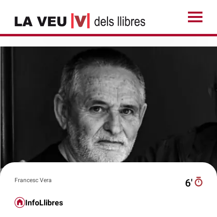
Francesc Vera
6′
InfoLlibres