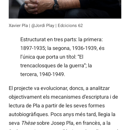
Xavier Pla | @Jordi Play | Edcicions 62
Estructurat en tres parts: la primera:
1897-1935; la segona, 1936-1939, és
l’única que porta un títol: “El
trencaclosques de la guerra”; la
tercera, 1940-1949.
El projecte va evolucionar, doncs, a analitzar
objectivament els mecanismes d’escriptura i de
lectura de Pla a partir de les seves formes
autobiogràfiques. Pocs anys més tard, llegia la
seva
Thèse
sobre Josep Pla, en francès, a la