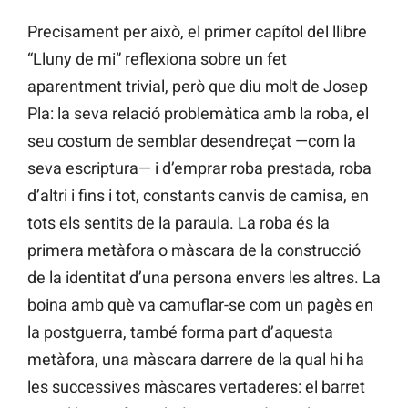
Precisament per això, el primer capítol del llibre
“Lluny de mi” reflexiona sobre un fet
aparentment trivial, però que diu molt de Josep
Pla: la seva relació problemàtica amb la roba, el
seu costum de semblar desendreçat —com la
seva escriptura— i d’emprar roba prestada, roba
d’altri i fins i tot, constants canvis de camisa, en
tots els sentits de la paraula. La roba és la
primera metàfora o màscara de la construcció
de la identitat d’una persona envers les altres. La
boina amb què va camuflar-se com un pagès en
la postguerra, també forma part d’aquesta
metàfora, una màscara darrere de la qual hi ha
les successives màscares vertaderes: el barret