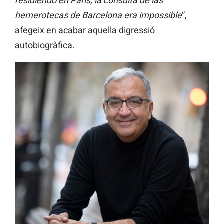
residiendo en París, la consulta de las
hemerotecas de Barcelona era impossible
”,
afegeix en acabar aquella digressió
autobiogràfica.