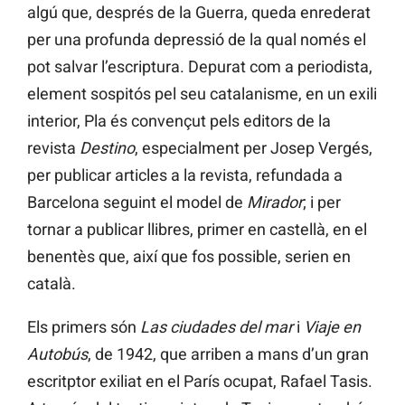
algú que, després de la Guerra, queda enrederat
per una profunda depressió de la qual només el
pot salvar l’escriptura. Depurat com a periodista,
element sospitós pel seu catalanisme, en un exili
interior, Pla és convençut pels editors de la
revista
Destino
, especialment per Josep Vergés,
per publicar articles a la revista, refundada a
Barcelona seguint el model de
Mirador
; i per
tornar a publicar llibres, primer en castellà, en el
benentès que, així que fos possible, serien en
català.
Els primers són
Las ciudades del mar
i
Viaje en
Autobús
, de 1942, que arriben a mans d’un gran
escritptor exiliat en el París ocupat, Rafael Tasis.