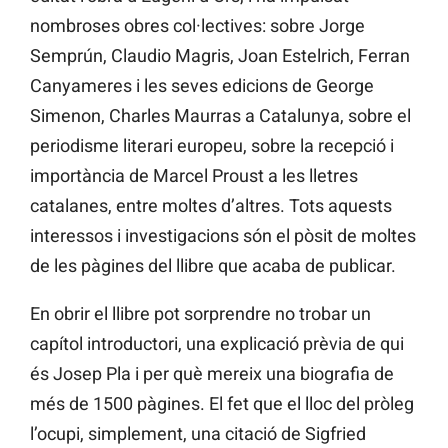
nombroses obres col·lectives: sobre Jorge
Semprún, Claudio Magris, Joan Estelrich, Ferran
Canyameres i les seves edicions de George
Simenon, Charles Maurras a Catalunya, sobre el
periodisme literari europeu, sobre la recepció i
importància de Marcel Proust a les lletres
catalanes, entre moltes d’altres. Tots aquests
interessos i investigacions són el pòsit de moltes
de les pàgines del llibre que acaba de publicar.
En obrir el llibre pot sorprendre no trobar un
capítol introductori, una explicació prèvia de qui
és Josep Pla i per què mereix una biografia de
més de 1500 pàgines. El fet que el lloc del pròleg
l’ocupi, simplement, una citació de Sigfried