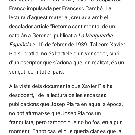
Franco impulsada per Francesc Cambó. La
lectura d’aquest material, creuada amb el
desolador article “Retorno sentimental de un
catalán a Gerona”, publicat a
La Vanguardia
Española
el 10 de febrer de 1939. Tal com Xavier
Pla subratlla, no és l’article d’un vencedor, sinó
d’un escriptor que s’adona que, en realitat, és un
vençut, com tot el país.
A la vista dels documents que Xavier Pla ha
descobert, i de la lectura de les escasses
publicacions que Josep Pla fa en aquella època,
no pot afirmar-se que Josep Pla fos un
franquista, però tampoc que no ho fos, en algun
moment. En tot cas, el que queda clar és que la