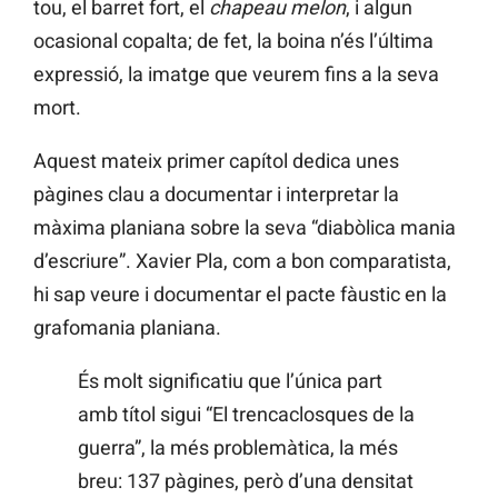
tou, el barret fort, el
chapeau melon
, i algun
ocasional copalta; de fet, la boina n’és l’última
expressió, la imatge que veurem fins a la seva
mort.
Aquest mateix primer capítol dedica unes
pàgines clau a documentar i interpretar la
màxima planiana sobre la seva “diabòlica mania
d’escriure”. Xavier Pla, com a bon comparatista,
hi sap veure i documentar el pacte fàustic en la
grafomania planiana.
És molt significatiu que l’única part
amb títol sigui “El trencaclosques de la
guerra”, la més problemàtica, la més
breu: 137 pàgines, però d’una densitat