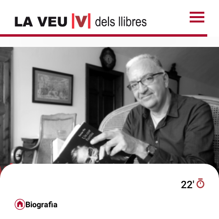
22′
Biografia