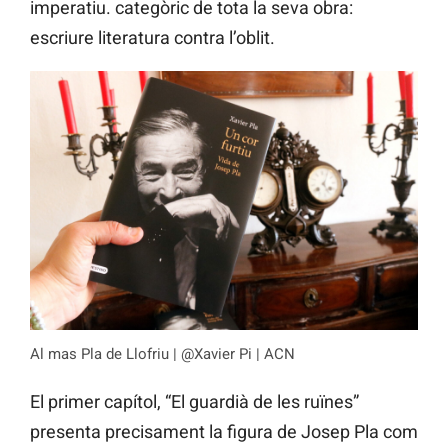
imperatiu. categòric de tota la seva obra:
escriure literatura contra l’oblit.
Al mas Pla de Llofriu | @Xavier Pi | ACN
El primer capítol, “El guardià de les ruïnes”
presenta precisament la figura de Josep Pla com