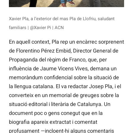
Xavier Pla, a l’exterior del mas Pla de Llofriu, saludant
familiars | @Xavier Pi | ACN
En aquell context, Pla rep un encàrrec sorprenent
de Florentino Pérez Embid, Director General de
Propaganda del règim de Franco, que, per
influència de Jaume Vicens Vives, demana un
memoràndum confidencial sobre la situació de
la llengua catalana. El va redactar Josep Pla, i el
converteix en un memorial de greuges sobre la
situació editorial i literària de Catalunya. Un
document poc o gens conegut que en la
biografia apareix extractat i comentat
profusament —incloent-hi alguns comentaris