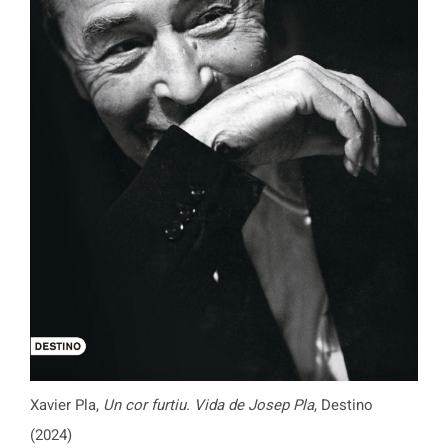
Xavier Pla,
Un cor furtiu. Vida de Josep Pla
, Destino
(2024)