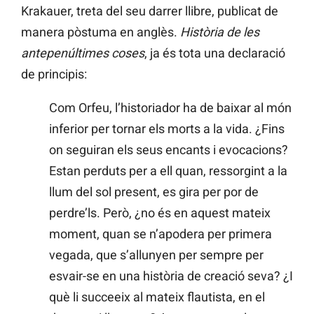
Krakauer, treta del seu darrer llibre, publicat de
manera pòstuma en anglès.
Història de les
antepenúltimes coses
, ja és tota una declaració
de principis:
Com Orfeu, l’historiador ha de baixar al món
inferior per tornar els morts a la vida. ¿Fins
on seguiran els seus encants i evocacions?
Estan perduts per a ell quan, ressorgint a la
llum del sol present, es gira per por de
perdre’ls. Però, ¿no és en aquest mateix
moment, quan se n’apodera per primera
vegada, que s’allunyen per sempre per
esvair-se en una història de creació seva? ¿I
què li succeeix al mateix flautista, en el