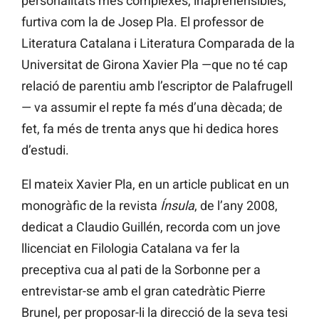
personalitats més complexes, inaprehensibles,
furtiva com la de Josep Pla. El professor de
Literatura Catalana i Literatura Comparada de la
Universitat de Girona Xavier Pla —que no té cap
relació de parentiu amb l’escriptor de Palafrugell
— va assumir el repte fa més d’una dècada; de
fet, fa més de trenta anys que hi dedica hores
d’estudi.
El mateix Xavier Pla, en un article publicat en un
monogràfic de la revista
Ínsula
, de l’any 2008,
dedicat a Claudio Guillén, recorda com un jove
llicenciat en Filologia Catalana va fer la
preceptiva cua al pati de la Sorbonne per a
entrevistar-se amb el gran catedràtic Pierre
Brunel, per proposar-li la direcció de la seva tesi