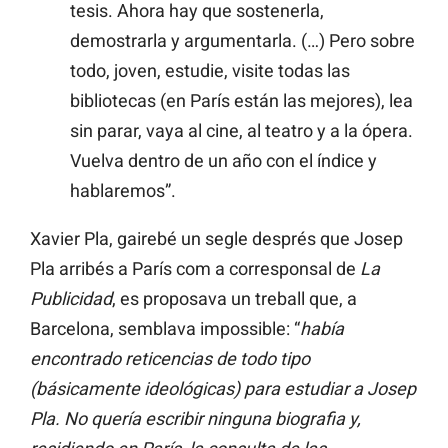
tesis. Ahora hay que sostenerla,
demostrarla y argumentarla. (…) Pero sobre
todo, joven, estudie, visite todas las
bibliotecas (en París están las mejores), lea
sin parar, vaya al cine, al teatro y a la ópera.
Vuelva dentro de un año con el índice y
hablaremos”.
Xavier Pla, gairebé un segle després que Josep
Pla arribés a París com a corresponsal de
La
Publicidad
, es proposava un treball que, a
Barcelona, semblava impossible: “
había
encontrado reticencias de todo tipo
(básicamente ideológicas) para estudiar a Josep
Pla. No quería escribir ninguna biografia y,