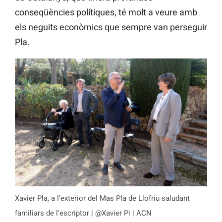
conseqüències polítiques, té molt a veure amb
els neguits econòmics que sempre van perseguir
Pla.
Xavier Pla, a l’exterior del Mas Pla de Llofriu saludant
familiars de l’escriptor | @Xavier Pi | ACN