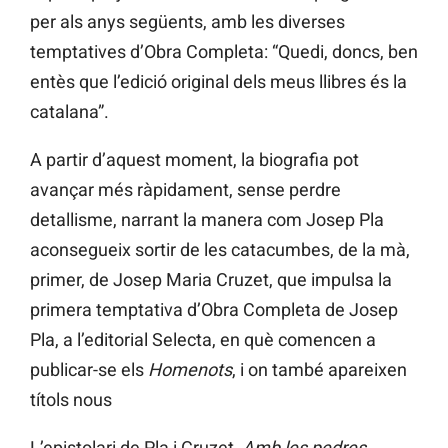
per als anys següents, amb les diverses
temptatives d’Obra Completa: “Quedi, doncs, ben
entès que l’edició original dels meus llibres és la
catalana”.
A partir d’aquest moment, la biografia pot
avançar més ràpidament, sense perdre
detallisme, narrant la manera com Josep Pla
aconsegueix sortir de les catacumbes, de la mà,
primer, de Josep Maria Cruzet, que impulsa la
primera temptativa d’Obra Completa de Josep
Pla, a l’editorial Selecta, en què comencen a
publicar-se els
Homenots
, i on també apareixen
títols nous
L’epistolari de Pla i Cruzet,
Amb les pedres