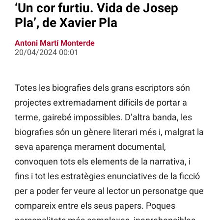
‘Un cor furtiu. Vida de Josep
Pla’, de Xavier Pla
Antoni Martí Monterde
20/04/2024 00:01
Totes les biografies dels grans escriptors són
projectes extremadament difícils de portar a
terme, gairebé impossibles. D’altra banda, les
biografies són un gènere literari més i, malgrat la
seva aparença merament documental,
convoquen tots els elements de la narrativa, i
fins i tot les estratègies enunciatives de la ficció
per a poder fer veure al lector un personatge que
compareix entre els seus papers. Poques