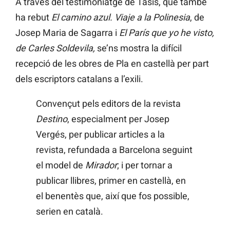
A través del testimoniatge de Tasis, que també
ha rebut
El camino azul. Viaje a la Polinesia
, de
Josep Maria de Sagarra i
El París que yo he visto,
de Carles Soldevila,
se’ns mostra la difícil
recepció de les obres de Pla en castellà per part
dels escriptors catalans a l’exili.
Convençut pels editors de la revista
Destino
, especialment per Josep
Vergés, per publicar articles a la
revista, refundada a Barcelona seguint
el model de
Mirador
; i per tornar a
publicar llibres, primer en castellà, en
el benentès que, així que fos possible,
serien en català.