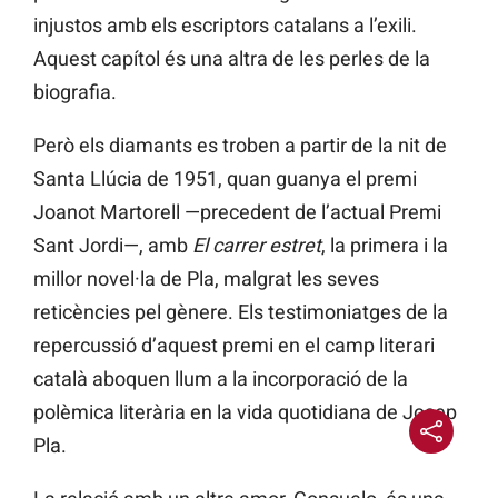
injustos amb els escriptors catalans a l’exili.
Aquest capítol és una altra de les perles de la
biografia.
Però els diamants es troben a partir de la nit de
Santa Llúcia de 1951, quan guanya el premi
Joanot Martorell —precedent de l’actual Premi
Sant Jordi—, amb
El carrer estret
, la primera i la
millor novel·la de Pla, malgrat les seves
reticències pel gènere. Els testimoniatges de la
repercussió d’aquest premi en el camp literari
català aboquen llum a la incorporació de la
polèmica literària en la vida quotidiana de Josep
Pla.