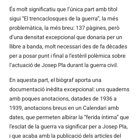
És molt significatiu que l’única part amb títol
sigui “El trencaclosques de la guerra”, la més
problemàtica, la més breu: 137 pàgines, però
d’una densitat excepcional que donaria per un
llibre a banda, molt necessari des de fa dècades
per a posar punt i final a l’estèril polèmica sobre
l’actuació de Josep Pla durant la guerra civil.
En aquesta part, el biògraf aporta una
documentació inèdita excepcional: uns quaderns
amb poques anotacions, datades de 1936 a
1939, anotacions breus en un Calendari amb
dates, que permeten albirar la “ferida íntima” que
l’esclat de la guerra va significar per a Josep Pla,
i que acaba amb la publicació dels articles del