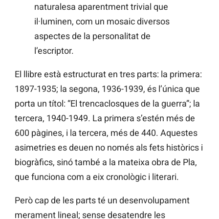
naturalesa aparentment trivial que
il·luminen, com un mosaic diversos
aspectes de la personalitat de
l’escriptor.
El llibre està estructurat en tres parts: la primera:
1897-1935; la segona, 1936-1939, és l’única que
porta un títol: “El trencaclosques de la guerra”; la
tercera, 1940-1949. La primera s’estén més de
600 pàgines, i la tercera, més de 440. Aquestes
asimetries es deuen no només als fets històrics i
biogràfics, sinó també a la mateixa obra de Pla,
que funciona com a eix cronològic i literari.
Però cap de les parts té un desenvolupament
merament lineal; sense desatendre les