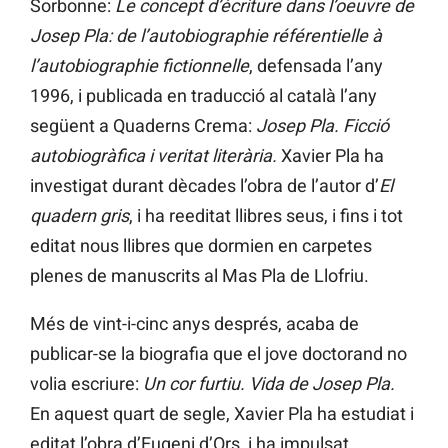
Sorbonne:
Le concept d’écriture dans l’oeuvre de
Josep Pla: de l’autobiographie référentielle à
l’autobiographie fictionnelle
, defensada l’any
1996, i publicada en traducció al català l’any
següent a Quaderns Crema:
Josep Pla. Ficció
autobiogràfica i veritat literària.
Xavier Pla ha
investigat durant dècades l’obra de l’autor d’
El
quadern gris
, i ha reeditat llibres seus, i fins i tot
editat nous llibres que dormien en carpetes
plenes de manuscrits al Mas Pla de Llofriu.
Més de vint-i-cinc anys després, acaba de
publicar-se la biografia que el jove doctorand no
volia escriure:
Un cor furtiu. Vida de Josep Pla.
En aquest quart de segle, Xavier Pla ha estudiat i
editat l’obra d’Eugeni d’Ors, i ha impulsat