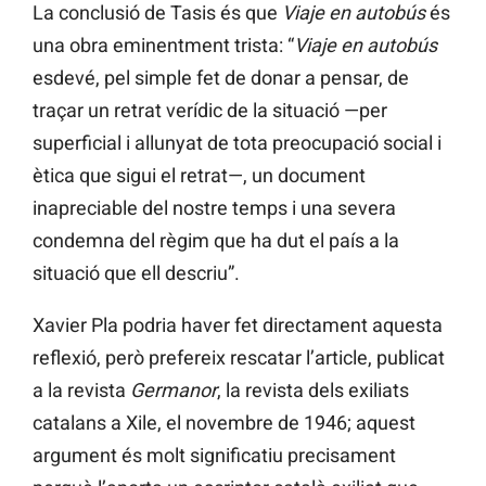
La conclusió de Tasis és que
Viaje en autobús
és
una obra eminentment trista: “
Viaje en autobús
esdevé, pel simple fet de donar a pensar, de
traçar un retrat verídic de la situació —per
superficial i allunyat de tota preocupació social i
ètica que sigui el retrat—, un document
inapreciable del nostre temps i una severa
condemna del règim que ha dut el país a la
situació que ell descriu”.
Xavier Pla podria haver fet directament aquesta
reflexió, però prefereix rescatar l’article, publicat
a la revista
Germanor
, la revista dels exiliats
catalans a Xile, el novembre de 1946; aquest
argument és molt significatiu precisament