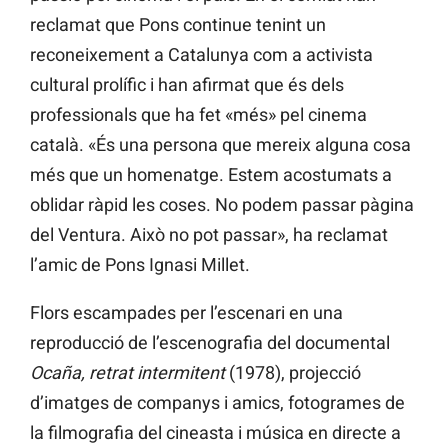
reclamat que Pons continue tenint un
reconeixement a Catalunya com a activista
cultural prolífic i han afirmat que és dels
professionals que ha fet «més» pel cinema
català. «És una persona que mereix alguna cosa
més que un homenatge. Estem acostumats a
oblidar ràpid les coses. No podem passar pàgina
del Ventura. Això no pot passar», ha reclamat
l’amic de Pons Ignasi Millet.
Flors escampades per l’escenari en una
reproducció de l’escenografia del documental
Ocaña, retrat intermitent
(1978), projecció
d’imatges de companys i amics, fotogrames de
la filmografia del cineasta i música en directe a