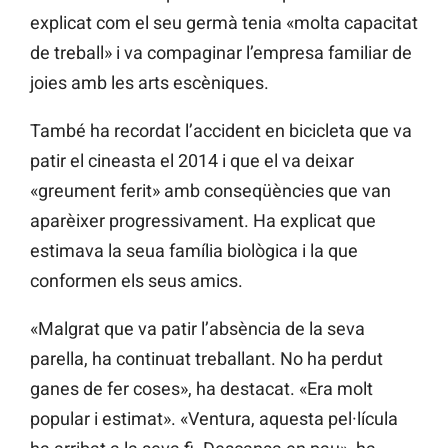
explicat com el seu germà tenia «molta capacitat
de treball» i va compaginar l’empresa familiar de
joies amb les arts escèniques.
També ha recordat l’accident en bicicleta que va
patir el cineasta el 2014 i que el va deixar
«greument ferit» amb conseqüències que van
aparèixer progressivament. Ha explicat que
estimava la seua família biològica i la que
conformen els seus amics.
«Malgrat que va patir l’absència de la seva
parella, ha continuat treballant. No ha perdut
ganes de fer coses», ha destacat. «Era molt
popular i estimat». «Ventura, aquesta pel·lícula