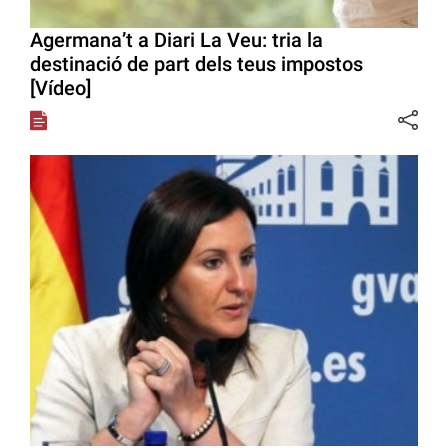
Agermana’t a Diari La Veu: tria la
destinació de part dels teus impostos
[Vídeo]