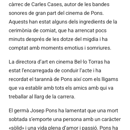
càrrec de Carles Cases, autor de les bandes
sonores de gran part del cinema de Pons.
Aquests han estat alguns dels ingredients de la
cerimònia de comiat, que ha arrencat pocs
minuts després de les dotze del migdia i ha
comptat amb moments emotius i somriures.
La directora d’art en cinema Bel·lo Torras ha
estat l’encarregada de conduir l’acte i ha
recordat el tarannà de Pons així com els lligams
que va establir amb tots els amics amb qui va
treballar al llarg de la carrera.
El germà Josep Pons ha lamentat que una mort
sobtada s’emporte una persona amb un caràcter
«sòlid» i una vida plena d’amor i passió. Pons ha