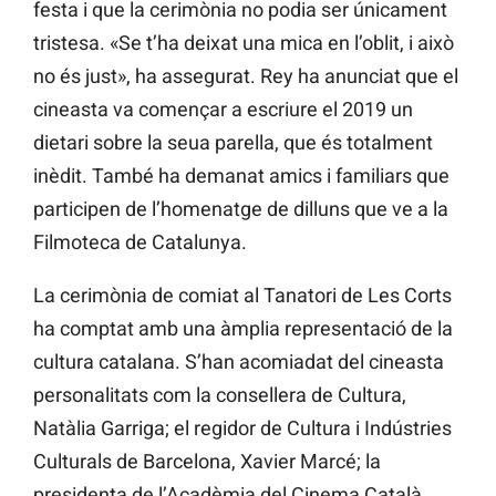
festa i que la cerimònia no podia ser únicament
tristesa. «Se t’ha deixat una mica en l’oblit, i això
no és just», ha assegurat. Rey ha anunciat que el
cineasta va començar a escriure el 2019 un
dietari sobre la seua parella, que és totalment
inèdit. També ha demanat amics i familiars que
participen de l’homenatge de dilluns que ve a la
Filmoteca de Catalunya.
La cerimònia de comiat al Tanatori de Les Corts
ha comptat amb una àmplia representació de la
cultura catalana. S’han acomiadat del cineasta
personalitats com la consellera de Cultura,
Natàlia Garriga; el regidor de Cultura i Indústries
Culturals de Barcelona, Xavier Marcé; la
presidenta de l’Acadèmia del Cinema Català,