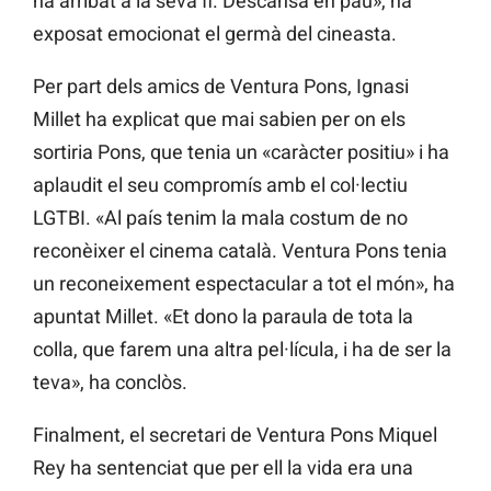
ha arribat a la seva fi. Descansa en pau», ha
exposat emocionat el germà del cineasta.
Per part dels amics de Ventura Pons, Ignasi
Millet ha explicat que mai sabien per on els
sortiria Pons, que tenia un «caràcter positiu» i ha
aplaudit el seu compromís amb el col·lectiu
LGTBI. «Al país tenim la mala costum de no
reconèixer el cinema català. Ventura Pons tenia
un reconeixement espectacular a tot el món», ha
apuntat Millet. «Et dono la paraula de tota la
colla, que farem una altra pel·lícula, i ha de ser la
teva», ha conclòs.
Finalment, el secretari de Ventura Pons Miquel
Rey ha sentenciat que per ell la vida era una